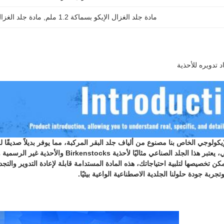
مادة جلد الغزال الإيكو بسماكة 1.2 ملم
, 
مادة جلد الغزال
د تدويره للأحذية
إيكولوجي الخاص بنا مصنوع من ألياف جلد البقر المركبة، مما يوفر بديلاً صديقًا
الواقعي العالي، يعتبر هذا الجلد الصناعي م
ربة جودة حلولنا الجلدية الاصطناعية الواعية بيئيًا.