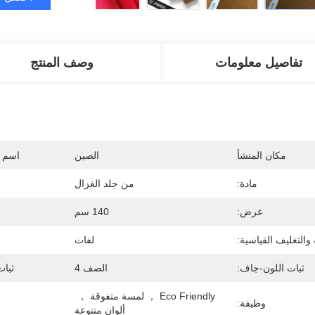
تفاصيل معلومات
وصف المنتج
مكان المنشأ
الصين
اسم ا
مادة:
من جلد الغزال
عرض:
140 سم
ة والتغليف القياسية:
لفات
ثبات اللون-جاف:
الصف 4
ثبات
Eco Friendly ， لمسة متفوقة ， 
وظيفة:
ألوان متنوعة