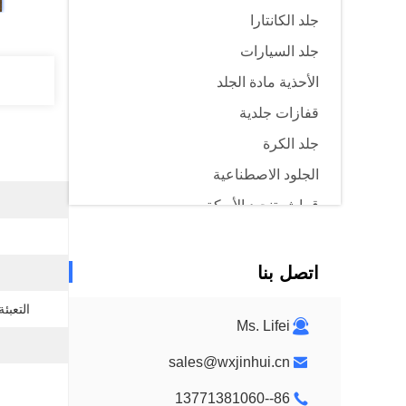
جلد الكانتارا
جلد السيارات
الأحذية مادة الجلد
قفازات جلدية
جلد الكرة
الجلود الاصطناعية
قماش تنجيد الأريكة
اتصل بنا
التعبئ
Ms. Lifei
sales@wxjinhui.cn
86--13771381060