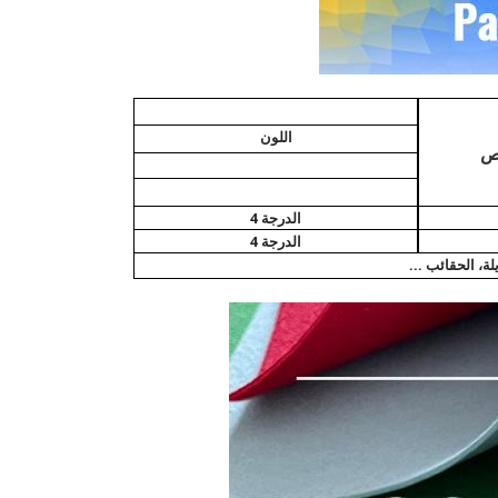
اللون
ص
الدرجة 4
الدرجة 4
لة، الحقائب ...