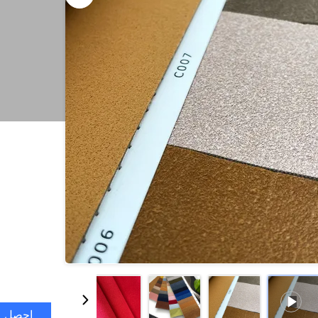
احصل ع