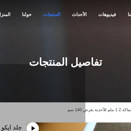
ا
فيديوهات
الأحداث
المنتجات
حولنا
المنز
تفاصيل المنتجات
رض 140 سم