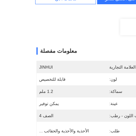
معلومات مفصلة
لعلامة التجارية
JINHUI
لون:
قابلة للتخصيص
سماكة:
1.2 ملم
عينة:
يمكن توفير
 اللون - رطب:
الصف 4
طلب:
الأحذية والأحذية والحقائب ...