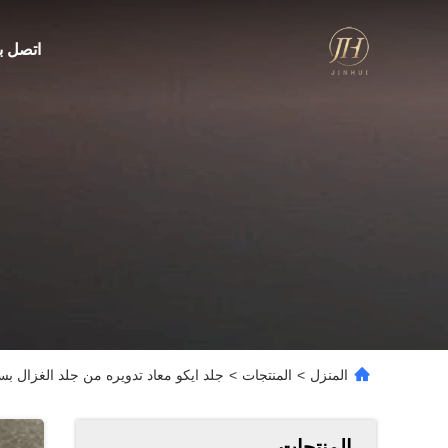
اتصل بن
المنزل
>
المنتجات
>
جلد ايكو معاد تدويره من جلد الغزال بسماكة 1.2 ملم للأحذية بع
المنتجات