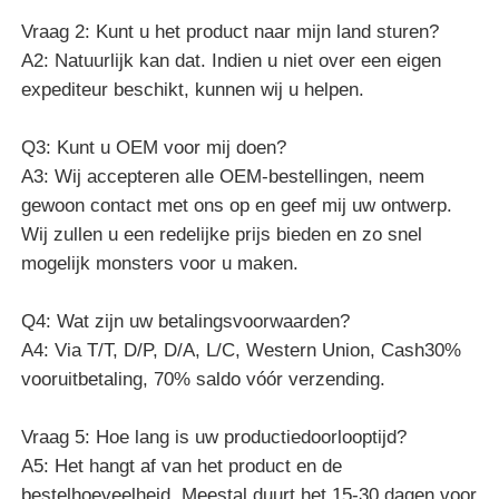
Vraag 2: Kunt u het product naar mijn land sturen?
A2: Natuurlijk kan dat. Indien u niet over een eigen
expediteur beschikt, kunnen wij u helpen.
Q3: Kunt u OEM voor mij doen?
A3: Wij accepteren alle OEM-bestellingen, neem
gewoon contact met ons op en geef mij uw ontwerp.
Wij zullen u een redelijke prijs bieden en zo snel
mogelijk monsters voor u maken.
Q4: Wat zijn uw betalingsvoorwaarden?
A4: Via T/T, D/P, D/A, L/C, Western Union, Cash30%
vooruitbetaling, 70% saldo vóór verzending.
Vraag 5: Hoe lang is uw productiedoorlooptijd?
A5: Het hangt af van het product en de
bestelhoeveelheid. Meestal duurt het 15-30 dagen voor