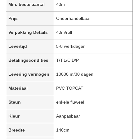
Min. bestelaantal
40m
Prijs
Onderhandelbaar
Verpakking Details
40m/roll
Levertijd
5-8 werkdagen
Betalingscondities
T/T,L/C,D/P
Levering vermogen
10000 m/30 dagen
Materiaal
PVC TOPCAT
Steun
enkele fluweel
Kleur
Aanpasbaar
Breedte
140cm