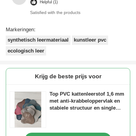
Helpful (1)
Satisfied with the products
Markeringen:
synthetisch leermateriaal
kunstleer pvc
ecologisch leer
Krijg de beste prijs voor
Top PVC kattenleerstof 1,6 mm
met anti-krabbeloppervlak en
stabiele structuur en single
fluwelen steun