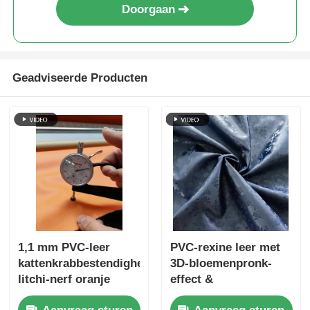
Doorgaan
Geadviseerde Producten
1,1 mm PVC-leer
PVC-rexine leer met
kattenkrabbestendigheid
3D-bloemenpronk-
litchi-nerf oranje
effect &
milieuvriendelijk voor