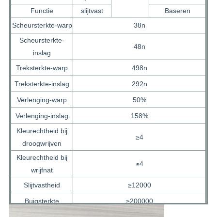
Functie
slijtvast
Baseren
Eco-suede materiaal
Scheursterkte-warp
38n
Scheursterkte-
48n
inslag
Suèdestof
Treksterkte-warp
498n
Treksterkte-inslag
292n
Imitatie suede
Verlenging-warp
50%
oplosmiddelvrij PU-leer
Verlenging-inslag
158%
Kleurechtheid bij
≥4
droogwrijven
Alcantara leer
Kleurechtheid bij
≥4
wrijfnat
Automobielleer
Slijtvastheid
≥12000
Buigsterkte
≥200000
Schoenen Ledermateriaal
Hydrolysebestendig
≥48