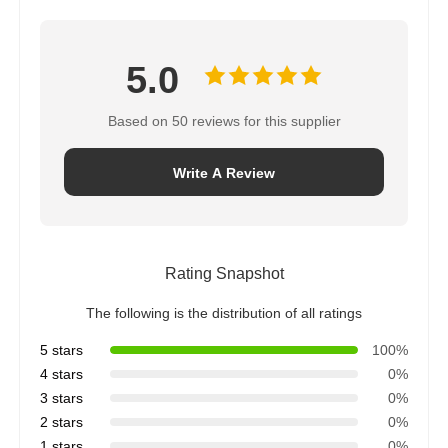
5.0
Based on 50 reviews for this supplier
Write A Review
Rating Snapshot
The following is the distribution of all ratings
5 stars
100%
4 stars
0%
3 stars
0%
2 stars
0%
1 stars
0%