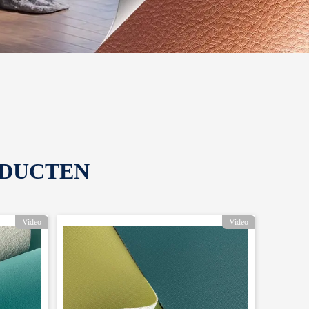
DUCTEN
Video
Video