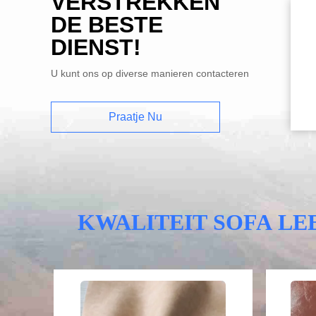
VERSTREKKEN
DE BESTE
DIENST!
U kunt ons op diverse manieren contacteren
Praatje Nu
KWALITEIT SOFA LE
Video
Video