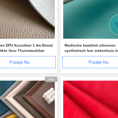
ren EPU Kunstleer 1.4m Breed
Medische kwaliteit siliconen
ikte Voor Thuismeubilair
synthetisch leer ziekenhuis m
bedbekleding
Praatje Nu
Praatje Nu
Video