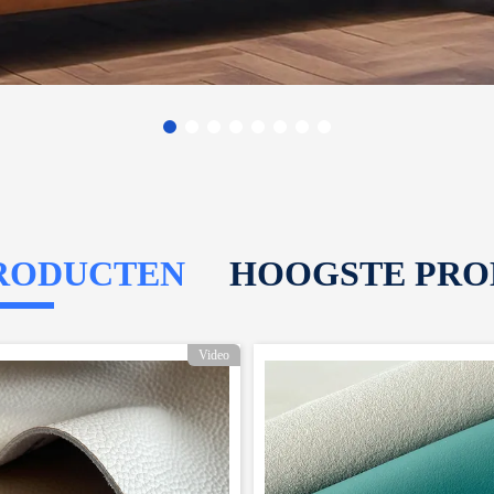
RODUCTEN
HOOGSTE PRO
Video