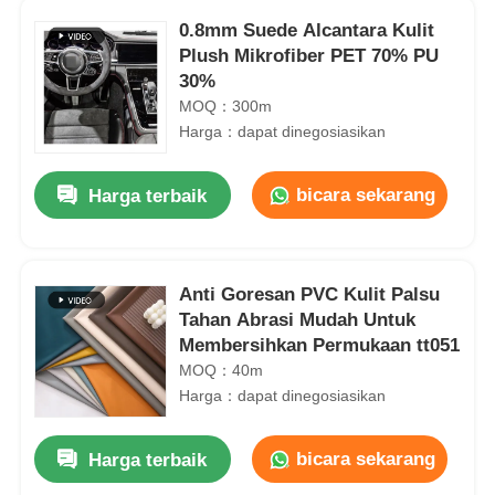
0.8mm Suede Alcantara Kulit
Plush Mikrofiber PET 70% PU
30%
MOQ：300m
Harga：dapat dinegosiasikan
bicara sekarang
Harga terbaik
Anti Goresan PVC Kulit Palsu
Tahan Abrasi Mudah Untuk
Membersihkan Permukaan tt051
MOQ：40m
Harga：dapat dinegosiasikan
bicara sekarang
Harga terbaik