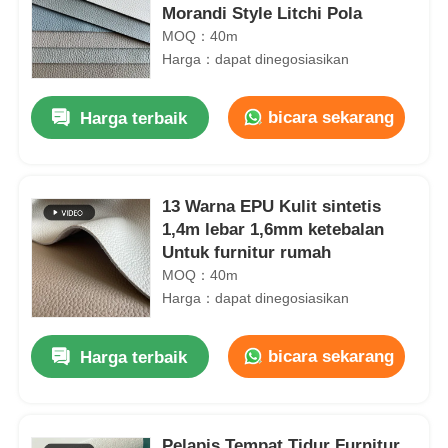
Morandi Style Litchi Pola
MOQ：40m
Harga：dapat dinegosiasikan
bicara sekarang
Harga terbaik
13 Warna EPU Kulit sintetis
1,4m lebar 1,6mm ketebalan
Untuk furnitur rumah
MOQ：40m
Harga：dapat dinegosiasikan
bicara sekarang
Harga terbaik
Pelapis Tempat Tidur Furnitur