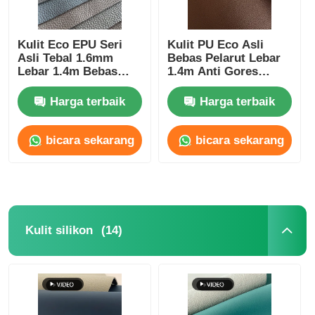
Kulit Eco EPU Seri
Kulit PU Eco Asli
Asli Tebal 1.6mm
Bebas Pelarut Lebar
Lebar 1.4m Bebas
1.4m Anti Gores
Pelarut Untuk
Untuk Dekorasi
Furnitur
Rumah
Harga terbaik
Harga terbaik
bicara sekarang
bicara sekarang
(14)
Kulit silikon