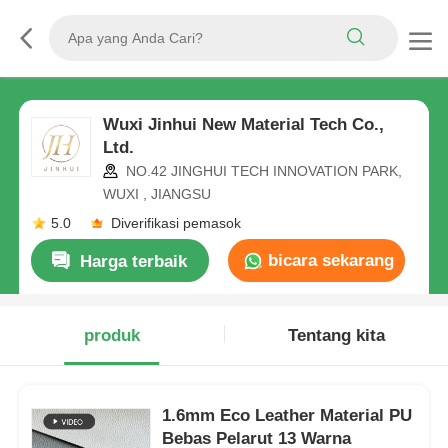
Wuxi Jinhui New Material Tech Co.,
Ltd.
NO.42 JINGHUI TECH INNOVATION PARK,
WUXI , JIANGSU
5.0
Diverifikasi pemasok
bicara sekarang
Harga terbaik
produk
Tentang kita
1.6mm Eco Leather Material PU
Bebas Pelarut 13 Warna