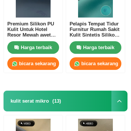
Premium Silikon PU
Pelapis Tempat Tidur
Kulit Untuk Hotel
Furnitur Rumah Sakit
Resor Mewah awet
Kulit Sintetis Silikon
Eco sadar
Kelas Medis
Harga terbaik
Harga terbaik
bicara sekarang
bicara sekarang
(13)
kulit serat mikro