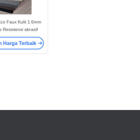
Eco Faux Kulit 1.6mm
is Resistensi abrasif
n Harga Terbaik