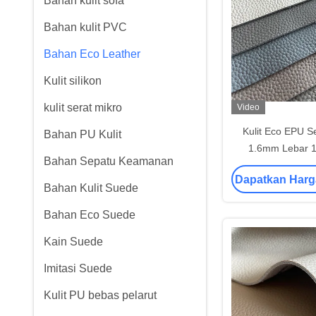
Bahan kulit sofa
Bahan kulit PVC
Bahan Eco Leather
Kulit silikon
kulit serat mikro
Video
Kulit Eco EPU Se
Bahan PU Kulit
1.6mm Lebar 
Bahan Sepatu Keamanan
Pelarut Untuk
Dapatkan Harg
Bahan Kulit Suede
Bahan Eco Suede
Kain Suede
Imitasi Suede
Kulit PU bebas pelarut