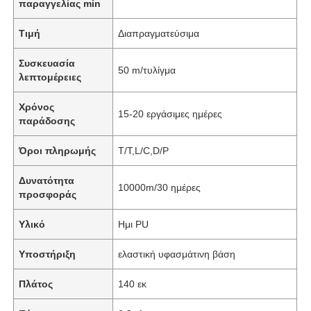
παραγγελίας min
Τιμή
Διαπραγματεύσιμα
Συσκευασία
50 m/τυλίγμα
λεπτομέρειες
Χρόνος
15-20 εργάσιμες ημέρες
παράδοσης
Όροι πληρωμής
T/T,L/C,D/P
Δυνατότητα
10000m/30 ημέρες
προσφοράς
Υλικό
Ημι PU
Υποστήριξη
ελαστική υφασμάτινη βάση
Πλάτος
140 εκ