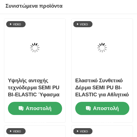
Συνιστώμενα προϊόντα
Υψηλής αντοχής
Ελαστικό Συνθετικό
τεχνόδερμα SEMI PU
Δέρμα SEMI PU BI-
BI-ELASTIC Ύφασμα
ELASTIC για Αθλητικό
για Σέλες Ποδηλάτων
Εξοπλισμό,
Αποστολή
Αποστολή
Προσαρμόσιμο