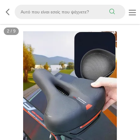
3
/
9