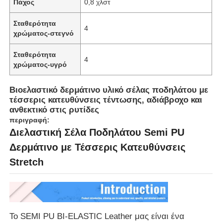
Πάχος
0,8 χλστ
Σταθερότητα
4
χρώματος-στεγνό
Σταθερότητα
4
χρώματος-υγρό
Βιοελαστικό δερμάτινο υλικό σέλας ποδηλάτου με
τέσσερις κατευθύνσεις τέντωσης, αδιάβροχο και
ανθεκτικό στις ρυτίδες
περιγραφή:
Διελαστική Σέλα Ποδηλάτου Semi PU
Δερμάτινο με Τέσσερις Κατευθύνσεις
Stretch
Το SEMI PU BI-ELASTIC Leather μας είναι ένα