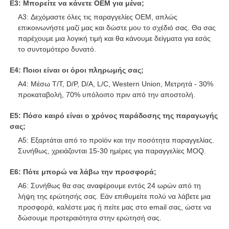
Α2: Φυσικά και μπορείς. Εάν δεν έχετε δικό σας ναυτιλιακό
πράκτορα, μπορούμε να σας βοηθήσουμε.
Ε3: Μπορείτε να κάνετε OEM για μένα;
A3: Δεχόμαστε όλες τις παραγγελίες OEM, απλώς
επικοινωνήστε μαζί μας και δώστε μου το σχέδιό σας. Θα σας
παρέχουμε μια λογική τιμή και θα κάνουμε δείγματα για εσάς
το συντομότερο δυνατό.
Ε4: Ποιοι είναι οι όροι πληρωμής σας;
A4: Μέσω T/T, D/P, D/A, L/C, Western Union, Μετρητά - 30%
προκαταβολή, 70% υπόλοιπο πριν από την αποστολή.
Ε5: Πόσο καιρό είναι ο χρόνος παράδοσης της παραγωγής
σας;
A5: Εξαρτάται από το προϊόν και την ποσότητα παραγγελίας.
Συνήθως, χρειάζονται 15-30 ημέρες για παραγγελίες MOQ.
Ε6: Πότε μπορώ να λάβω την προσφορά;
A6: Συνήθως θα σας αναφέρουμε εντός 24 ωρών από τη