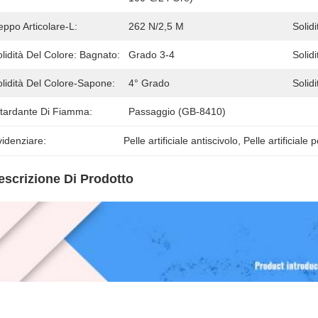
ppo Articolare-L:
262 N/2,5 M
Solidi
lidità Del Colore: Bagnato:
Grado 3-4
Solid
lidità Del Colore-Sapone:
4° Grado
Solid
itardante Di Fiamma:
Passaggio (GB-8410)
idenziare:
Pelle artificiale antiscivolo
, 
Pelle artificiale 
escrizione Di Prodotto