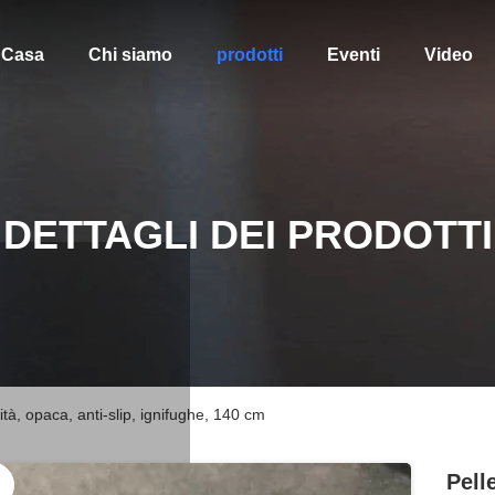
Casa
Chi siamo
prodotti
Eventi
Video
DETTAGLI DEI PRODOTTI
lità, opaca, anti-slip, ignifughe, 140 cm
Pell