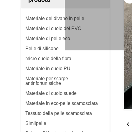
Materiale del divano in pelle
Materiale di cuoio del PVC
Materiale di pelle eco
Pelle di silicone
micro cuoio della fibra
Materiale in cuoio PU
Materiale per scarpe
antinfortunistiche
Materiale di cuoio suede
Materiale in eco-pelle scamosciata
Tessuto della pelle scamosciata
Similpelle