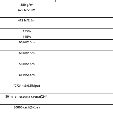
880 g/㎡
425 N/2.5m
412 N/2.5m
135%
145%
66 N/2.5m
68 N/2.5m
58 N/2.5m
61 N/2.5m
℃/24h & 
0.5Mpa)
80 mila nessuna crepa(
)
244 
30000 cicli(5Kpa)