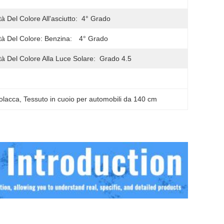
tà Del Colore All'asciutto:
4° Grado
ità Del Colore: Benzina:
4° Grado
ità Del Colore Alla Luce Solare:
Grado 4.5
polacca
, 
Tessuto in cuoio per automobili da 140 cm