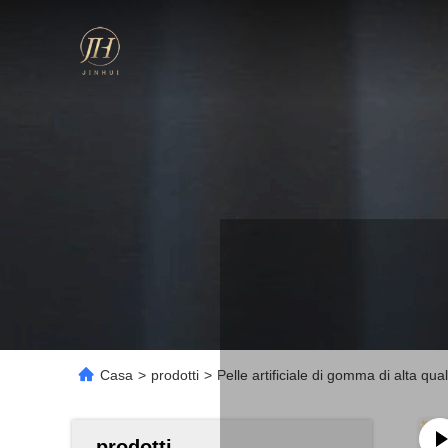
Casa
>
prodotti
>
Pelle artificiale di gomma di alta qua
prodotti