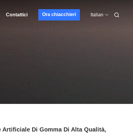
Ora chiacchieri
Contattici
Italian
e Artificiale Di Gomma Di Alta Qualità,