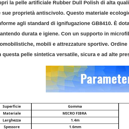
pri la pelle artificiale Rubber Dull Polish di alta qual
e sue proprietà antiscivolo. Questo materiale ecologi
forme agli standard di ignifugazione GB8410. È dotat
antendo durata e igiene. Con un supporto in microfib
omobilistiche, mobili e attrezzature sportive. Ordine 
 questa pelle sintetica versatile, sicura e ad alte pre
Superficie
Gomma
Materiale
MICRO FIBRA
Larghezza
1.4m
Spessore
1.6mm