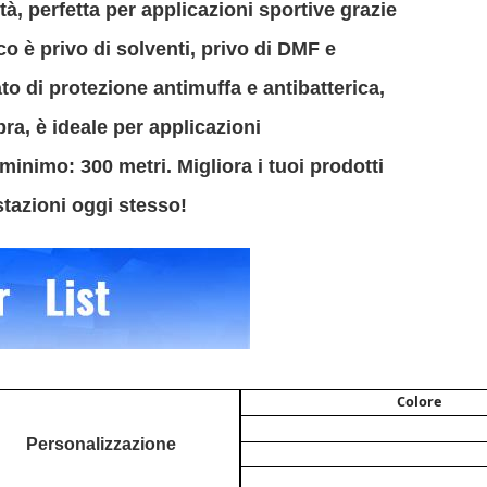
ità, perfetta per applicazioni sportive grazie
co è privo di solventi, privo di DMF e
o di protezione antimuffa e antibatterica,
ra, è ideale per applicazioni
minimo: 300 metri. Migliora i tuoi prodotti
stazioni oggi stesso!
Colore
Personalizzazione