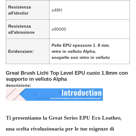
Resistenza
≥48H
all'idrolisi
Resistenza
≥95000
all'abrasione
Pelle EPU spessore 1
,
8 mm
,
Evidenziare:
retro in velluto Alpha
,
ecopelle con retro in velluto
Great Brush Lichi Top Level EPU cuoio 1.8mm con
supporto in velluto Alpha
descrizione:
Casa
Prodotti
Ti presentiamo la Great Series EPU Eco Leather,
una scelta rivoluzionaria per le tue esigenze di
Video