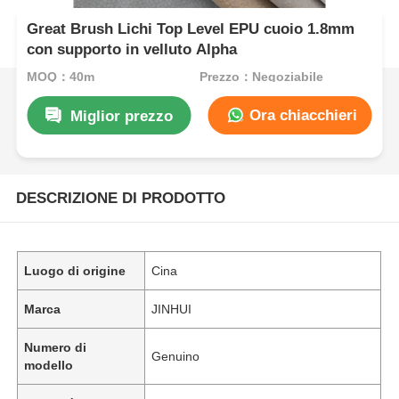
Great Brush Lichi Top Level EPU cuoio 1.8mm
con supporto in velluto Alpha
MOQ：40m
Prezzo：Negoziabile
Ora chiacchieri
Miglior prezzo
DESCRIZIONE DI PRODOTTO
Luogo di origine
Cina
Marca
JINHUI
Numero di
Genuino
modello