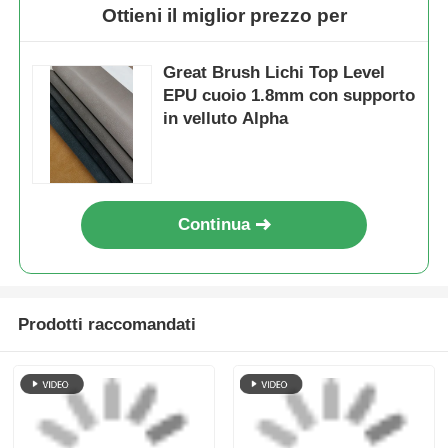
Pelle PU Antigraffio,
Pelle ecologica PU
Senza Solventi,
genuina senza
Resistenza all'Idrolisi
solventi, larghezza
per Divani
1,4 m, antigraffio per
Invia richiesta
Invia richiesta
l'arredamento della
casa