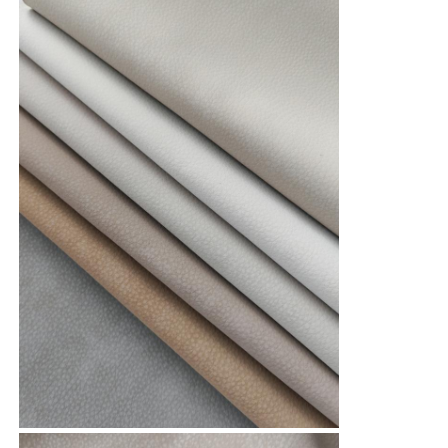
Guanti in pelle
cuoio della palla
Cuoio sintetico
Fabbricazione a partire da tessuti di rivestimento per d