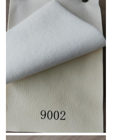
手袋 レザー
球の革
レザー
ソファのタペストリー用布