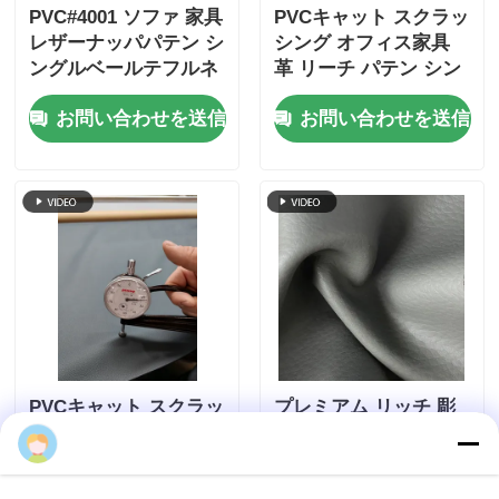
PVC#4001 ソファ 家具
PVCキャット スクラッ
レザーナッパパテン シ
シング オフィス家具
ングルベールテフルネ
革 リーチ パテン シン
スバック 1.0mm*1.4m
グル ベルベットバック
お問い合わせを送信
お問い合わせを送信
PVCキャット スクラッ
プレミアム リッチ 彫
シング オフィス家具
刻されたPVCエコソフ
Jinhui
革 リーチ パテン シン
ァ 革素材 31色 1Mスタ
グル ベルベットバック
ート