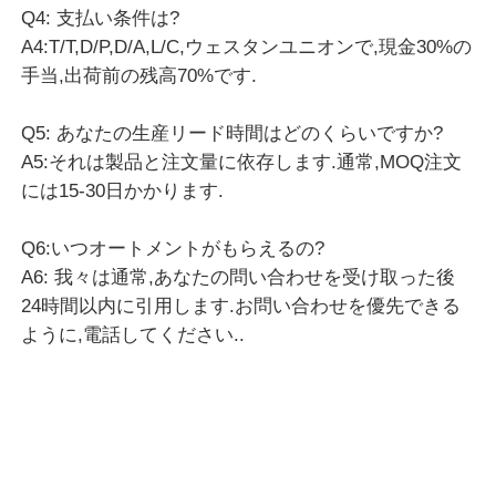
Q4: 支払い条件は?
A4:T/T,D/P,D/A,L/C,ウェスタンユニオンで,現金30%の
手当,出荷前の残高70%です.
Q5: あなたの生産リード時間はどのくらいですか?
A5:それは製品と注文量に依存します.通常,MOQ注文
には15-30日かかります.
Q6:いつオートメントがもらえるの?
A6: 我々は通常,あなたの問い合わせを受け取った後
24時間以内に引用します.お問い合わせを優先できる
ように,電話してください..