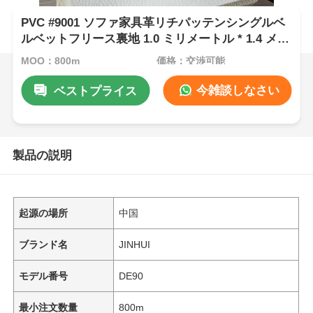
PVC #9001 ソファ家具革リチパッテンシングルベ
ルベットフリース裏地 1.0 ミリメートル * 1.4 メー
トル
MOQ：800m
価格：交渉可能
今雑談しなさい
ベストプライス
製品の説明
起源の場所
中国
ブランド名
JINHUI
モデル番号
DE90
最小注文数量
800m