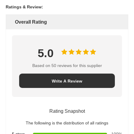
Ratings & Review:
Overall Rating
5.0
Based on 50 reviews for this supplier
Write A Review
Rating Snapshot
The following is the distribution of all ratings
5 stars
100%