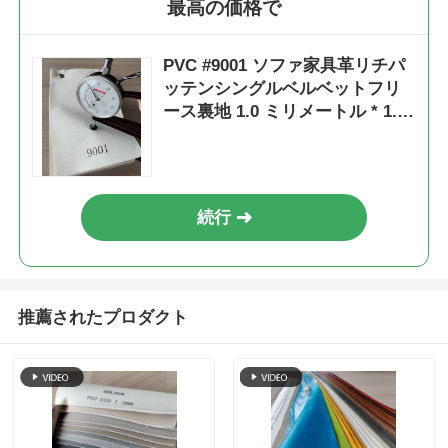
最高の価格で
PVC #9001 ソファ家具革リチパ
ッテンシングルベルベットフリ
ース裏地 1.0 ミリメートル * 1.4
メートル
続行
推薦されたプロダクト