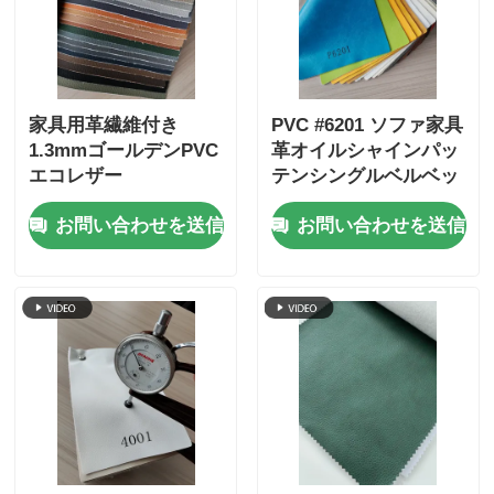
家具用革繊維付き
PVC #6201 ソファ家具
1.3mmゴールデンPVC
革オイルシャインパッ
エコレザー
テンシングルベルベッ
トフリース裏地 1.0 ミ
お問い合わせを送信
お問い合わせを送信
リメートル * 1.4 メー
トル