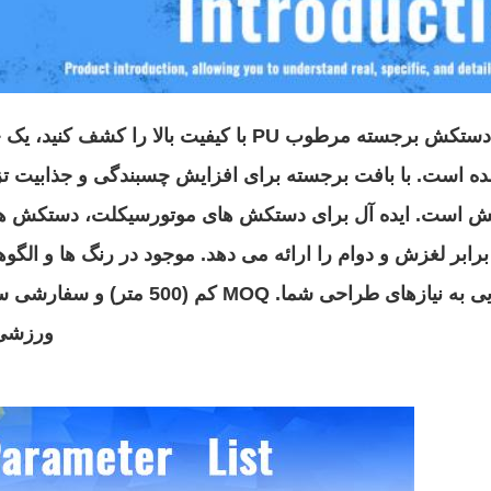
چرم دستکش برجسته مرطوب PU با کیفیت بالا 
 است. با بافت برجسته برای افزایش چسبندگی و جذابیت تزئین
یش است. ایده آل برای دستکش های موتورسیکلت، دستکش 
برابر لغزش و دوام را ارائه می دهد. موجود در رنگ ها و الگ
پاسخگویی به نیازهای طراحی شما
ورزشی خ