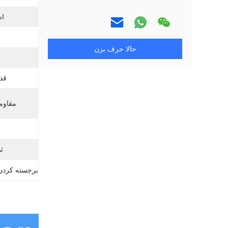
اس
حالا حرف بزن
قدر
مقاوم
ت
ث
برجسته کردن