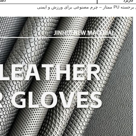
کاربرد
دست
صنوعی برای ورزش و ایمنی