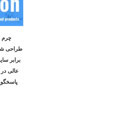
طراحی شده
برابر سا
عالی در 