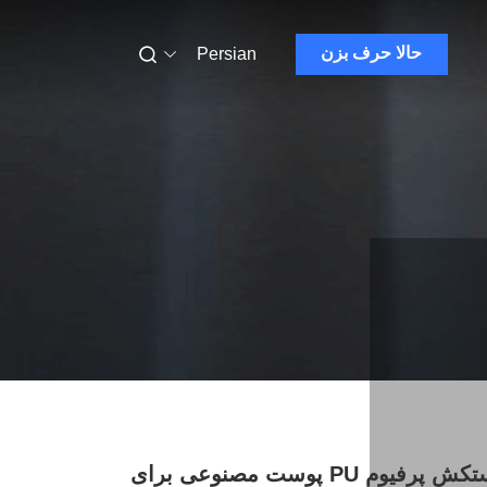
حالا حرف بزن
Persian
پوست دستکش پرفیوم PU پوست مصنوعی برای