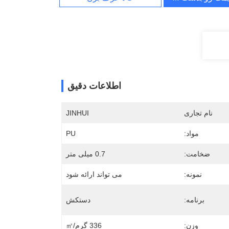
اطلاعات دقیق
نام تجاری
JINHUI
مواد:
PU
ضخامت:
0.7 میلی متر
نمونه:
می تواند ارائه شود
برنامه:
دستکش
وزن:
336 گرم/㎡