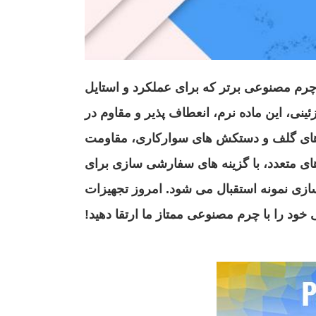
را کشف کنید، یک چرم مصنوعی برتر که برای عملکرد و استایل
ی، این ماده نرم، انعطاف پذیر و مقاوم در
های گلف و دستکش های سوارکاری، مقاومت
وهای متعدد، با گزینه های سفارشی سازی برای
. MOQ کم (500 متر) و سفارشی سازی نمونه استقبال می شود. امروز تجهیزات
ود را با چرم مصنوعی ممتاز ما ارتقا دهید!