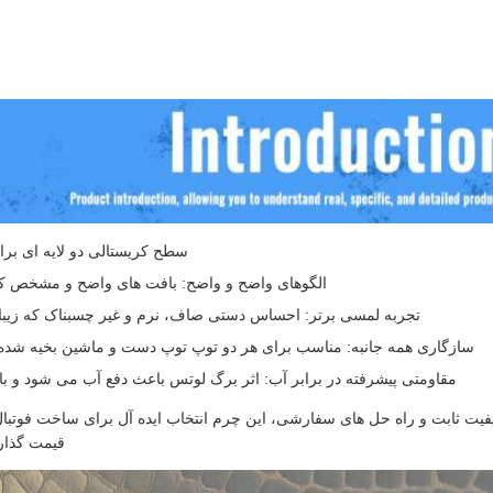
سطح کریستالی دو لایه ای برا
الگوهای واضح و واضح: بافت های واضح و مشخص که 
تجربه لمسی برتر: احساس دستی صاف، نرم و غیر چسبناک که زیبای
سازگاری همه جانبه: مناسب برای هر دو توپ توپ دست و ماشین بخیه شده، پشت
مقاومتی پیشرفته در برابر آب: اثر برگ لوتس باعث دفع آب می شود و 
یفیت ثابت و راه حل های سفارشی، این چرم انتخاب ایده آل برای ساخت فوتبا
قیمت گذاری