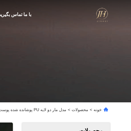
با ما تماس بگیرید
خونه
>
محصولات
>
مدل مار دو لایه PU پوشانده شده پوست فوتبال با پشت سر ضد آب بدون بافت و الگوی سفارشی
محصولات