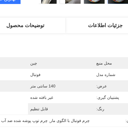
جزئیات اطلاعات
توضیحات محصول
محل منبع
چین
شماره مدل
فوتبال
عرض:
140 سانتی متر
پشتیبان گیری:
غیر بافته شده
رنگ:
قابل تنظیم
:
چرم فوتبال با الگوی مار
, 
چرم توپ پوشه شده ضد آب PU