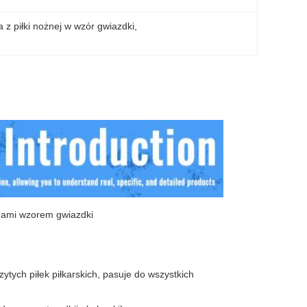
a z piłki nożnej w wzór gwiazdki
, 
rnami wzorem gwiazdki
ytych piłek piłkarskich, pasuje do wszystkich