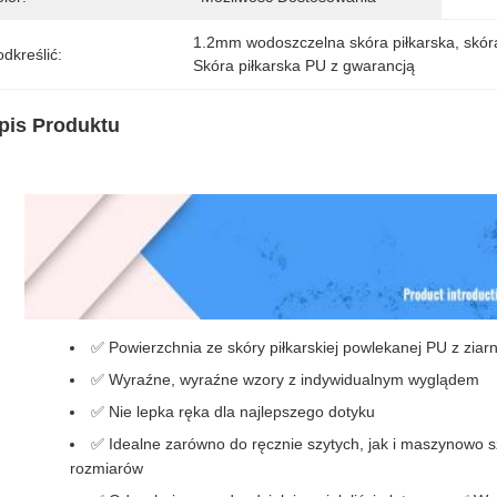
1.2mm wodoszczelna skóra piłkarska
, 
skór
dkreślić:
Skóra piłkarska PU z gwarancją
pis Produktu
✅ Powierzchnia ze skóry piłkarskiej powlekanej PU z zia
✅ Wyraźne, wyraźne wzory z indywidualnym wyglądem
✅ Nie lepka ręka dla najlepszego dotyku
✅ Idealne zarówno do ręcznie szytych, jak i maszynowo sz
rozmiarów