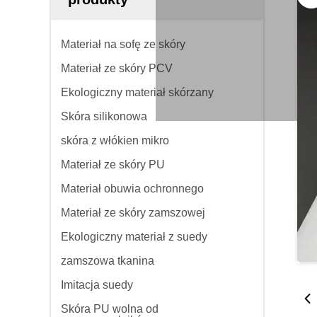
Materiał na sofę ze skóry
Materiał ze skóry PCV
Ekologiczny materiał skórzany
Skóra silikonowa
skóra z włókien mikro
Materiał ze skóry PU
Materiał obuwia ochronnego
Materiał ze skóry zamszowej
Ekologiczny materiał z suedy
zamszowa tkanina
Imitacja suedy
Skóra PU wolna od