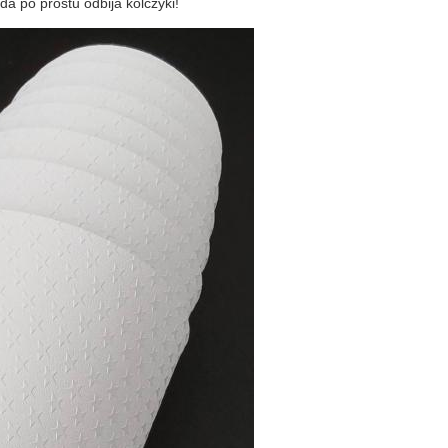
a po prostu odbija kolczyki!