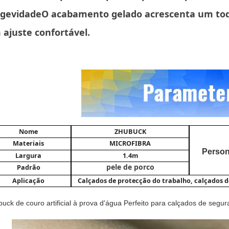
ngevidadeO acabamento gelado acrescenta um toqu
ajuste confortável.
Nome
ZHUBUCK
Materiais
MICROFIBRA
Person
Largura
1.4m
pele de porco
Padrão
Aplicação
Calçados de protecção do trabalho, calçados 
uck de couro artificial à prova d'água Perfeito para calçados de segura