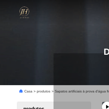
Casa
>
produtos
>
Sapatos artificiais à prova d'água
produtos