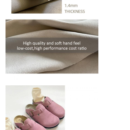
Luvas Couro
couro da bola
Couro artificial
Tecido para estofamento de sofá