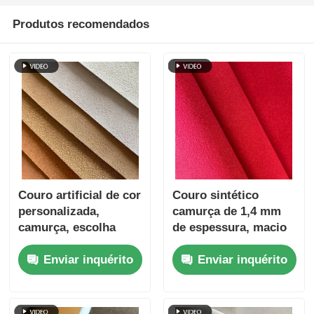
Produtos recomendados
Couro artificial de cor
Couro sintético
personalizada,
camurça de 1,4 mm
camurça, escolha
de espessura, macio
ecológica
e sustentável para
Enviar inquérito
Enviar inquérito
sapatos, ecológico