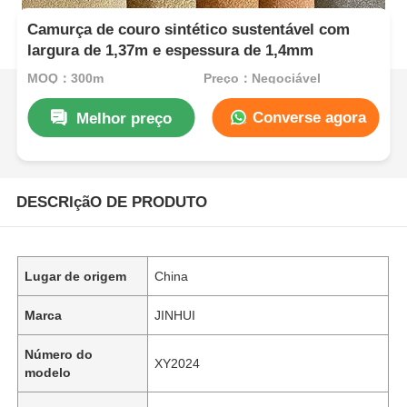
Camurça de couro sintético sustentável com
largura de 1,37m e espessura de 1,4mm
MOQ：300m
Preço：Negociável
Converse agora
Melhor preço
DESCRIçãO DE PRODUTO
Lugar de origem
China
Marca
JINHUI
Número do
XY2024
modelo