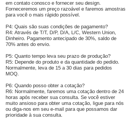
em contato conosco e fornecer seu design.
Forneceremos um preço razoável e faremos amostras
para você o mais rápido possível.
P4: Quais são suas condições de pagamento?
R4: Através de T/T, D/P, D/A, L/C, Western Union,
Dinheiro. Pagamento antecipado de 30%, saldo de
70% antes do envio.
P5: Quanto tempo leva seu prazo de produção?
R5: Depende do produto e da quantidade do pedido.
Normalmente, leva de 15 a 30 dias para pedidos
MOQ.
P6: Quando posso obter a cotação?
R6: Normalmente, faremos uma cotação dentro de 24
horas após receber sua consulta. Se você estiver
muito ansioso para obter uma cotação, ligue para nós
ou diga-nos em seu e-mail para que possamos dar
prioridade à sua consulta.