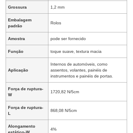
Grossura
1,2 mm
Embalagem
Rolos
padrão
Amostra
pode ser fornecido
Função
toque suave, textura macia
Internos de automóveis, como
Aplicação
assentos, volantes, painéis de
instrumentos e painéis de portas.
Força de ruptura-
1720,82 N/5cm
W
Força de ruptura-
868,08 N/5cm
L
Alongamento
4%
estático-W