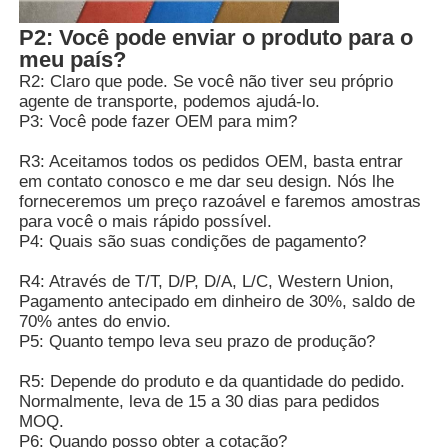
P2: Você pode enviar o produto para o
meu país?
R2: Claro que pode. Se você não tiver seu próprio
agente de transporte, podemos ajudá-lo.
P3: Você pode fazer OEM para mim?
R3: Aceitamos todos os pedidos OEM, basta entrar
em contato conosco e me dar seu design. Nós lhe
forneceremos um preço razoável e faremos amostras
para você o mais rápido possível.
P4: Quais são suas condições de pagamento?
R4: Através de T/T, D/P, D/A, L/C, Western Union,
Pagamento antecipado em dinheiro de 30%, saldo de
70% antes do envio.
P5: Quanto tempo leva seu prazo de produção?
R5: Depende do produto e da quantidade do pedido.
Normalmente, leva de 15 a 30 dias para pedidos
MOQ.
P6: Quando posso obter a cotação?