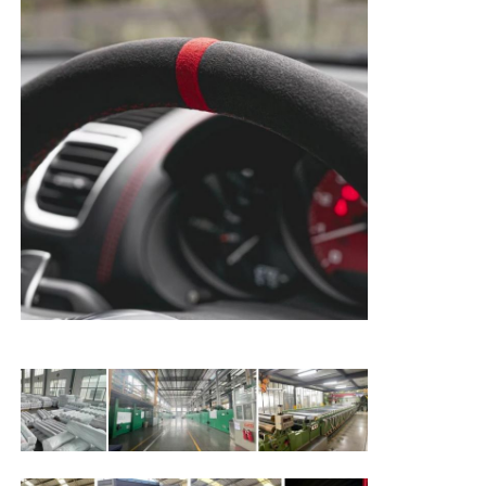
poliéster 70/30)