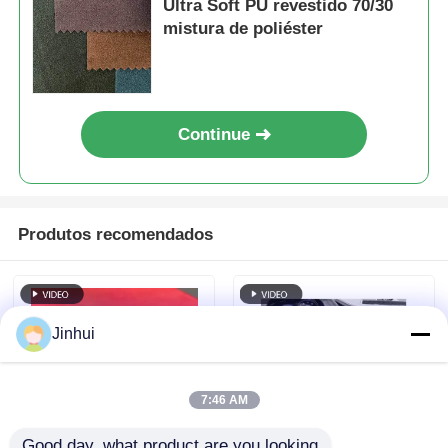
Ultra Soft PU revestido 70/30
mistura de poliéster
Continue
Produtos recomendados
Jinhui
7:46 AM
Good day, what product are you looking 