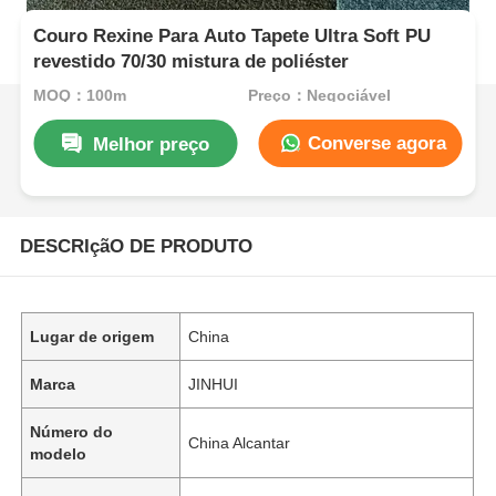
Couro Rexine Para Auto Tapete Ultra Soft PU
revestido 70/30 mistura de poliéster
MOQ：100m
Preço：Negociável
Converse agora
Melhor preço
DESCRIçãO DE PRODUTO
Lugar de origem
China
Marca
JINHUI
Número do
China Alcantar
modelo