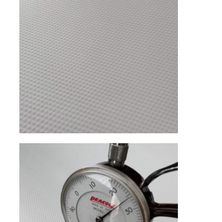
Material de couro do PVC
Material Couro Ecológico
Pelas de silicone
micro couro da fibra
Material de couro PU
Material dos sapatos de segurança
Material Couro Camurça