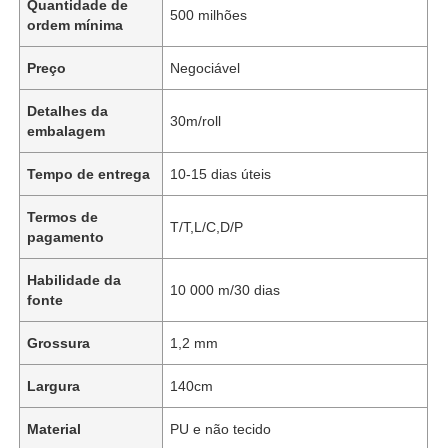
Quantidade de
500 milhões
ordem mínima
Preço
Negociável
Detalhes da
30m/roll
embalagem
Tempo de entrega
10-15 dias úteis
Termos de
T/T,L/C,D/P
pagamento
Habilidade da
10 000 m/30 dias
fonte
Grossura
1,2 mm
Largura
140cm
Material
PU e não tecido