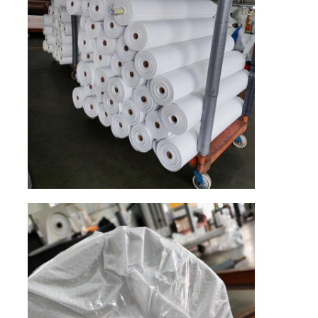
Luvas Couro
couro da bola
Couro artificial
Tecido para estofamento de sofá