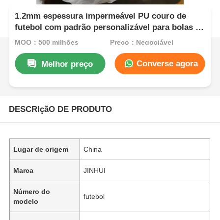
1.2mm espessura impermeável PU couro de
futebol com padrão personalizável para bolas de
futebol
MOQ：500 milhões
Preço：Negociável
Converse agora
Melhor preço
DESCRIçãO DE PRODUTO
Lugar de origem
China
Marca
JINHUI
Número do
futebol
modelo