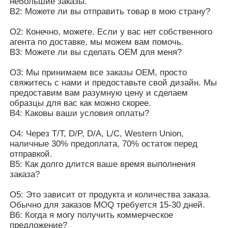
небольшие заказы.
В2: Можете ли вы отправить товар в мою страну?
О2: Конечно, можете. Если у вас нет собственного
агента по доставке, мы можем вам помочь.
В3: Можете ли вы сделать OEM для меня?
О3: Мы принимаем все заказы OEM, просто
свяжитесь с нами и предоставьте свой дизайн. Мы
предоставим вам разумную цену и сделаем
образцы для вас как можно скорее.
В4: Каковы ваши условия оплаты?
О4: Через T/T, D/P, D/A, L/C, Western Union,
наличные 30% предоплата, 70% остаток перед
отправкой.
В5: Как долго длится ваше время выполнения
заказа?
О5: Это зависит от продукта и количества заказа.
Обычно для заказов MOQ требуется 15-30 дней.
В6: Когда я могу получить коммерческое
предложение?