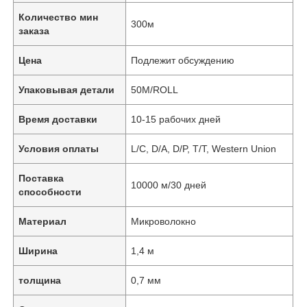
Количество мин
300м
заказа
Цена
Подлежит обсуждению
Упаковывая детали
50M/ROLL
Время доставки
10-15 рабочих дней
Условия оплаты
L/C, D/A, D/P, T/T, Western Union
Поставка
10000 м/30 дней
способности
Материал
Микроволокно
Ширина
1,4 м
толщина
0,7 мм