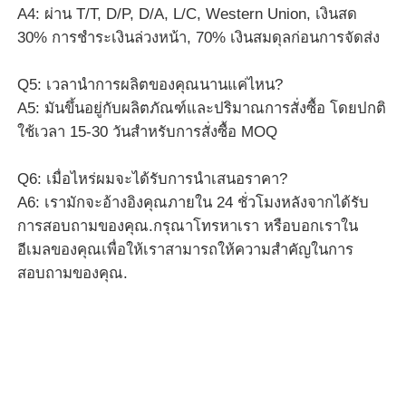
A4: ผ่าน T/T, D/P, D/A, L/C, Western Union, เงินสด
30% การชําระเงินล่วงหน้า, 70% เงินสมดุลก่อนการจัดส่ง
Q5: เวลานําการผลิตของคุณนานแค่ไหน?
A5: มันขึ้นอยู่กับผลิตภัณฑ์และปริมาณการสั่งซื้อ โดยปกติ
ใช้เวลา 15-30 วันสําหรับการสั่งซื้อ MOQ
Q6: เมื่อไหร่ผมจะได้รับการนําเสนอราคา?
A6: เรามักจะอ้างอิงคุณภายใน 24 ชั่วโมงหลังจากได้รับ
การสอบถามของคุณ.กรุณาโทรหาเรา หรือบอกเราใน
อีเมลของคุณเพื่อให้เราสามารถให้ความสําคัญในการ
สอบถามของคุณ.