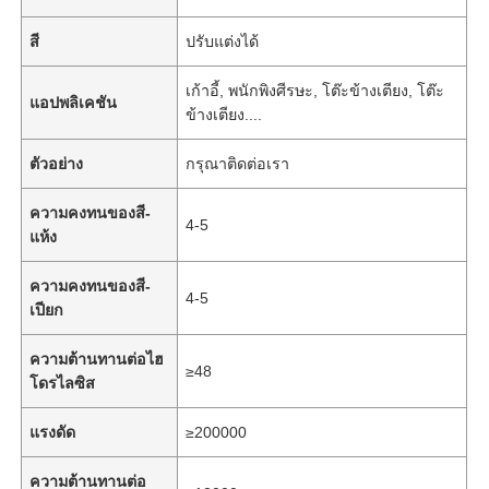
สี
ปรับแต่งได้
เก้าอี้, พนักพิงศีรษะ, โต๊ะข้างเตียง, โต๊ะ
แอปพลิเคชัน
ข้างเตียง....
ตัวอย่าง
กรุณาติดต่อเรา
ความคงทนของสี-
4-5
แห้ง
ความคงทนของสี-
4-5
เปียก
ความต้านทานต่อไฮ
≥48
โดรไลซิส
แรงดัด
≥200000
ความต้านทานต่อ