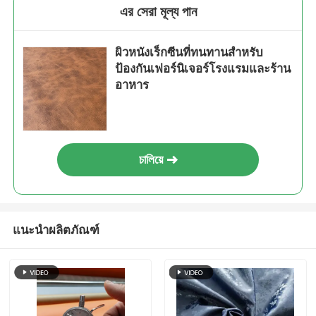
এর সেরা মূল্য পান
ผิวหนังเร็กซีนที่ทนทานสําหรับ
ป้องกันเฟอร์นิเจอร์โรงแรมและร้าน
อาหาร
চালিয়ে
แนะนำผลิตภัณฑ์