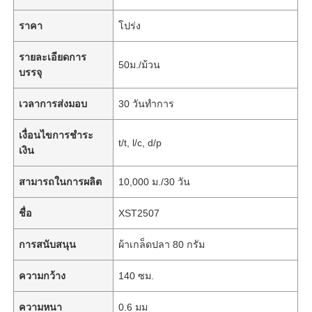
ราคา
โปร่ง
รายละเอียดการ
50ม./ม้วน
บรรจุ
เวลาการส่งมอบ
30 วันทำการ
เงื่อนไขการชำระ
t/t, l/c, d/p
เงิน
สามารถในการผลิต
10,000 ม./30 วัน
ชื่อ
XST2507
การสนับสนุน
ผ้าเกล็ดปลา 80 กรัม
ความกว้าง
140 ซม.
ความหนา
0.6 มม