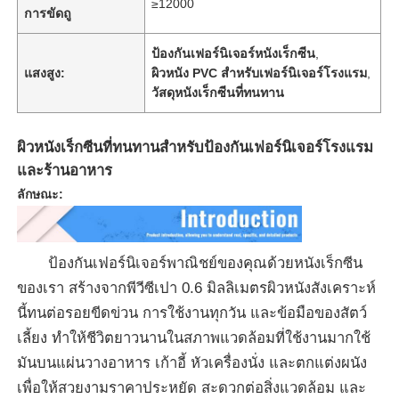
≥12000
การขัดถู
ป้องกันเฟอร์นิเจอร์หนังเร็กซีน
,
แสงสูง:
ผิวหนัง PVC สําหรับเฟอร์นิเจอร์โรงแรม
,
วัสดุหนังเร็กซีนที่ทนทาน
ผิวหนังเร็กซีนที่ทนทานสําหรับป้องกันเฟอร์นิเจอร์โรงแรม
และร้านอาหาร
ลักษณะ:
ป้องกันเฟอร์นิเจอร์พาณิชย์ของคุณด้วยหนังเร็กซีน
หน้าแรก
ของเรา สร้างจากพีวีซีเปา 0.6 มิลลิเมตร
ผิวหนังสังเคราะห์
นี้ทนต่อรอยขีดข่วน การใช้งานทุกวัน และข้อมือของสัตว์
เลี้ยง ทําให้ชีวิตยาวนานในสภาพแวดล้อมที่ใช้งานมาก
ใช้
สินค้า
มันบนแผ่นวางอาหาร เก้าอี้ หัวเครื่องนั่ง และตกแต่งผนัง
เพื่อให้สวยงาม
ราคาประหยัด สะดวกต่อสิ่งแวดล้อม และ
วิดีโอ