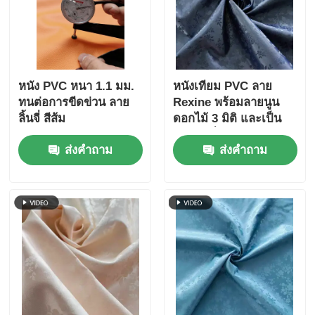
หนัง PVC หนา 1.1 มม.
หนังเทียม PVC ลาย
ทนต่อการขีดข่วน ลาย
Rexine พร้อมลายนูน
ลิ้นจี่ สีส้ม
ดอกไม้ 3 มิติ และเป็น
มิตรต่อสิ่งแวดล้อม
ส่งคำถาม
ส่งคำถาม
สำหรับใช้ในบ้านและ
โรงแรม