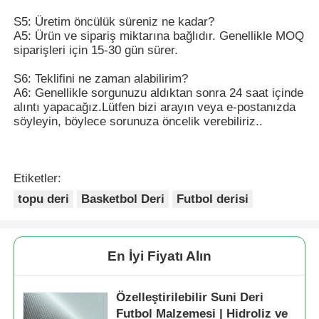
S5: Üretim öncülük süreniz ne kadar?
A5: Ürün ve sipariş miktarına bağlıdır. Genellikle MOQ
siparişleri için 15-30 gün sürer.
S6: Teklifini ne zaman alabilirim?
A6: Genellikle sorgunuzu aldıktan sonra 24 saat içinde
alıntı yapacağız.Lütfen bizi arayın veya e-postanızda
söyleyin, böylece sorunuza öncelik verebiliriz..
Etiketler:
topu deri
Basketbol Deri
Futbol derisi
En İyi Fiyatı Alın
Özelleştirilebilir Suni Deri
Futbol Malzemesi | Hidroliz ve