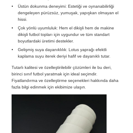
Üstün dokunma deneyimi: Estetiği ve oynanabilirliği
dengeleyen pürüzsüz, yumuşak, yapışkan olmayan el
hissi.
Çok yönlü uyumluluk: Hem el dikişli hem de makine
dikişli futbol topları için uygundur ve tüm standart
boyutlardaki üretimi destekler.
Gelişmiş suya dayanıklılık: Lotus yaprağı efektli
kaplama suyu iterek deriyi hafif ve dayanıklı tutar.
Tutarlı kalitesi ve özelleştirilebilir çözümleri ile bu deri,
birinci sınıf futbol yaratmak için ideal seçimdir.
Fiyatlandırma ve özelleştirme seçenekleri hakkında daha
fazla bilgi edinmek için ekibimize ulaşın.
Evde
Ürünler
Videolar