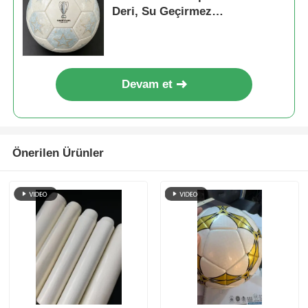
Deri, Su Geçirmez
Dokunmamış Destekli ve
Özelleştirilebilir Desenli
Devam et
Önerilen Ürünler