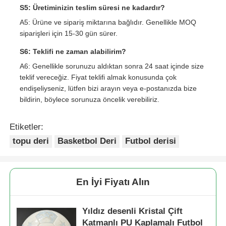
S5: Üretiminizin teslim süresi ne kadardır?
A5: Ürüne ve sipariş miktarına bağlıdır. Genellikle MOQ
siparişleri için 15-30 gün sürer.
S6: Teklifi ne zaman alabilirim?
A6: Genellikle sorunuzu aldıktan sonra 24 saat içinde size
teklif vereceğiz. Fiyat teklifi almak konusunda çok
endişeliyseniz, lütfen bizi arayın veya e-postanızda bize
bildirin, böylece sorunuza öncelik verebiliriz.
Etiketler:
topu deri
Basketbol Deri
Futbol derisi
En İyi Fiyatı Alın
Yıldız desenli Kristal Çift
Katmanlı PU Kaplamalı Futbol