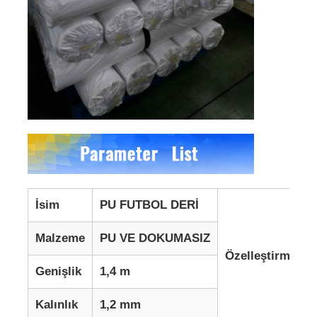
İsim
PU FUTBOL DERİ
Malzeme
PU VE DOKUMASIZ
Özelleştirme
Genişlik
1,4 m
Kalınlık
1,2 mm