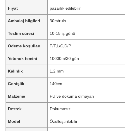
Fiyat
pazarlık edilebilir
Ambalaj bilgileri
30m/rulo
Teslim süresi
10-15 iş günü
Ödeme koşulları
T/T,L/C,D/P
Yetenek temini
10000m/30 gün
Kalınlık
1,2 mm
Genişlik
140cm
Malzeme
PU ve dokuma olmayan
Destek
Dokumasız
Model
Özelleştirilebilir