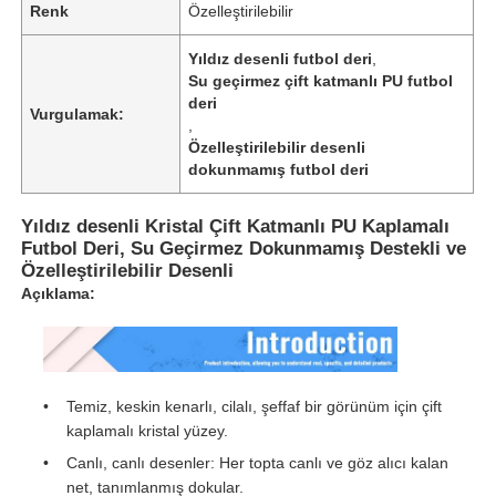
Renk
Özelleştirilebilir
Yıldız desenli futbol deri
,
Su geçirmez çift katmanlı PU futbol
deri
Vurgulamak:
,
Özelleştirilebilir desenli
dokunmamış futbol deri
Yıldız desenli Kristal Çift Katmanlı PU Kaplamalı
Futbol Deri, Su Geçirmez Dokunmamış Destekli ve
Özelleştirilebilir Desenli
Açıklama:
Temiz, keskin kenarlı, cilalı, şeffaf bir görünüm için çift
kaplamalı kristal yüzey.
Canlı, canlı desenler: Her topta canlı ve göz alıcı kalan
net, tanımlanmış dokular.