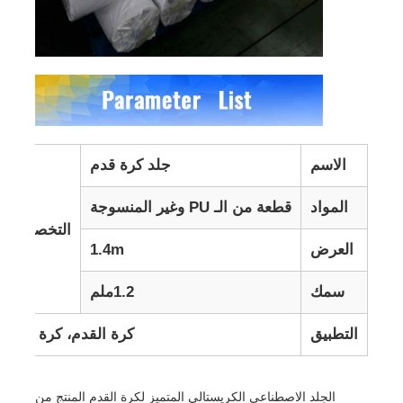
الاسم
جلد كرة قدم
المواد
قطعة من الـ PU وغير المنسوجة
التخصيص
العرض
1.4m
سمك
1.2ملم
التطبيق
كرة القدم، كرة القدم،
الجلد الاصطناعي الكريستالي المتميز لكرة القدم المنتج من