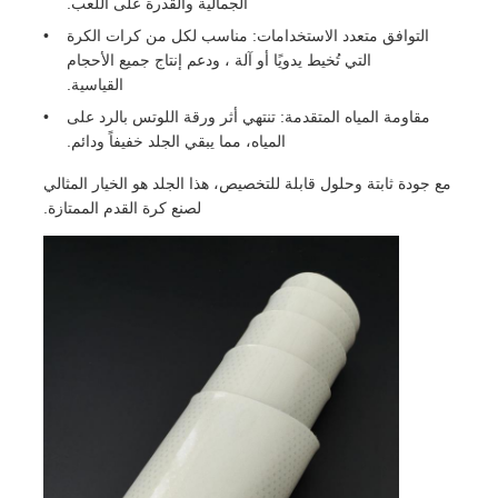
الجمالية والقدرة على اللعب.
التوافق متعدد الاستخدامات: مناسب لكل من كرات الكرة
التي تُخيط يدويًا أو آلة ، ودعم إنتاج جميع الأحجام
القياسية.
مقاومة المياه المتقدمة: تنتهي أثر ورقة اللوتس بالرد على
المياه، مما يبقي الجلد خفيفاً ودائم.
مع جودة ثابتة وحلول قابلة للتخصيص، هذا الجلد هو الخيار المثالي
لصنع كرة القدم الممتازة.
الصفحة الرئيسية
المنتجات
فيديوهات