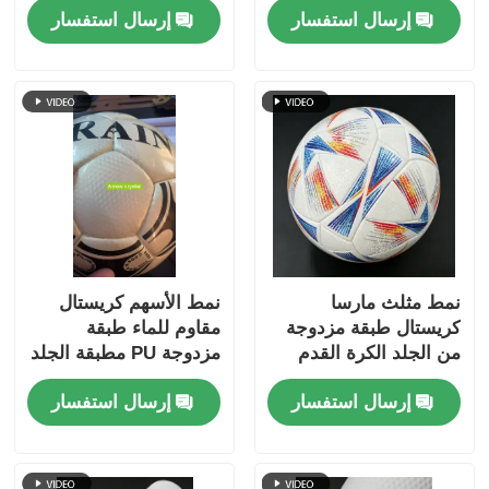
إرسال استفسار
إرسال استفسار
مقاوم للماء ونمط قابلة
دعم غير منسوج مقاوم
للتخصيص
للماء ونمط قابل
للتخصيص
نمط مثلث مارسا
نمط الأسهم كريستال
كريستال طبقة مزدوجة
مقاوم للماء طبقة
من الجلد الكرة القدم
مزدوجة PU مطبقة الجلد
المغلفة بـ PU مع دعم
كرة القدم مع نمط قابلة
إرسال استفسار
إرسال استفسار
غير منسوج مقاوم للماء
للتخصيص لكرة القدم
ونمط قابل للتخصيص
الممتازة