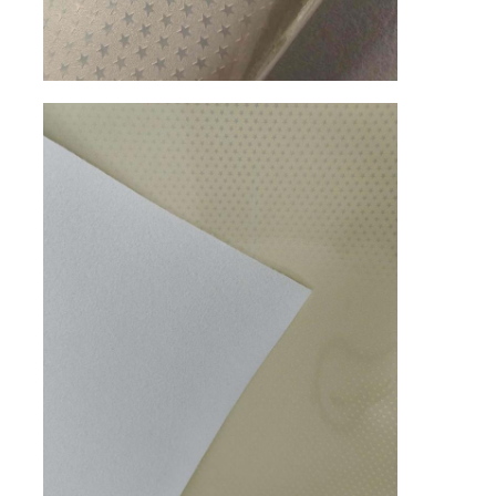
قفازات جلدية
جلد الكرة
الجلود الاصطناعية
قماش تنجيد الأريكة