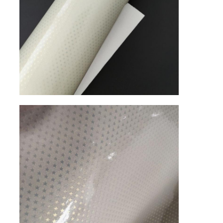
حولنا
جولة في المصنع
مراقبة الجودة
اتصل بنا
أخبار
القضايا
خامة جلد الأريكة