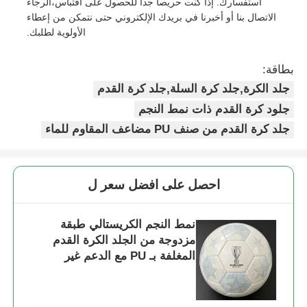
استفسارك. إذا كنت حريصا جدا للحصول على اقتباس،الرجاء
الاتصال بنا أو أخبرنا في بريدك الإلكتروني حتى نتمكن من إعطاء
الأولوية لطلبك.
بطاقة:
جلد الكرة,جلد كرة السلة,جلد كرة القدم
جلود كرة القدم ذات نمط النجم
جلد كرة القدم من صنف PU مضاعف المقاوم للماء
احصل على افضل سعر ل
نمط النجم الكريستالي طبقة
مزدوجة من الجلد الكرة القدم
المغلفة بـ PU مع الدعم غير
المنسوج المقاوم للماء والنمط
القابل للتخصيص