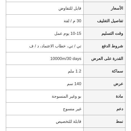
الأسعار
قابل للتفاوض
تفاصيل التغليف
30 م / لفة
وقت التسليم
10-15 يوم عمل
شروط الدفع
تي / تي، خطاب الاعتماد، د / ف
القدرة على العرض
10000m/30 days
سماكة
1.2 ملم
عرض
140 سم
مادة
بو وغير المنسوجة
دعم
غير منسوج
نمط
قابلة للتخصيص