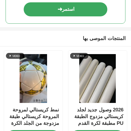
استمر
المنتجات الموصى بها
2026 وصول جديد لجلد
نمط كريستالي لمروحة
كريستالي مزدوج الطبقة
المروحة كريستالي طبقة
PU مطبقة لكرة القدم
مزدوجة من الجلد الكرة
مع دعم غير منسوج
القدم المغلفة بـ PU مع