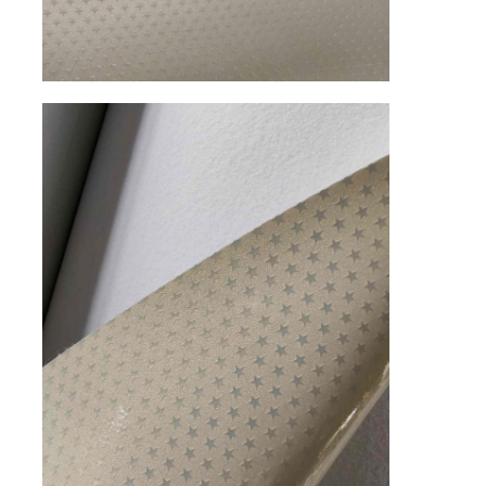
مادة جلد الغزال البيئي
نسيج من جلد الغزال
جلد الغزال المقلدة
جلود PU خالية من المذيبات
جلد الكانتارا
جلد السيارات
الأحذية مادة الجلد