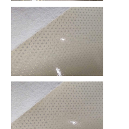
المواد الجلدية البلاستيكية
مادة جلد صديقة للبيئة
الجلد السيليكوني
الجلد المصنوع من الألياف الصغيرة
مادة الجلد PU
مواد أحذية السلامة
مادة جلد الغزال