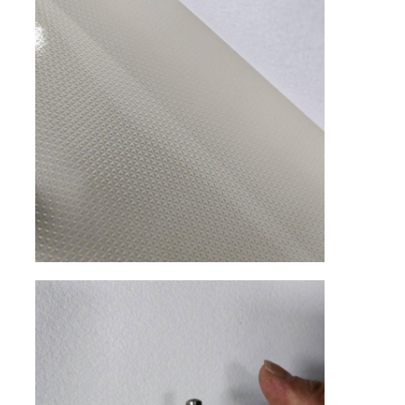
مادة جلد الغزال البيئي
نسيج من جلد الغزال
جلد الغزال المقلدة
جلود PU خالية من المذيبات
جلد الكانتارا
جلد السيارات
الأحذية مادة الجلد