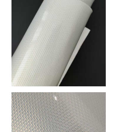
حولنا
جولة في المصنع
مراقبة الجودة
اتصل بنا
أخبار
القضايا
خامة جلد الأريكة