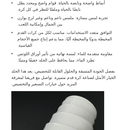
أنماط واضحة ونابضة بالحياة: قوام واضح ومحدد يظل
نابضًا بالحياة وملفتًا للنظر في كل كرة.
تجربة لمس ممتازة: ملمس ناعم وناعم وغير لزج يوازن
بين الجمال وإمكانية اللعب.
التوافق متعدد الاستخدامات: مناسب لكل من كرات القدم
المخيطة يدويًا والمخيطة آليًا، مما يدعم إنتاج جميع الأحجام
القياسية.
مقاومة متقدمة للماء: لمسة نهائية من تأثير أوراق اللوتس
تطرد الماء، مما يحافظ على الجلد خفيفًا ومتينًا.
بفضل الجودة المتسقة والحلول القابلة للتخصيص، يعد هذا الجلد
الخيار الأمثل لصناعة كرة قدم متميزة. تواصل مع فريقنا لمعرفة
المزيد حول خيارات التسعير والتخصيص.
الصفحة الرئيسية
المنتجات
فيديوهات