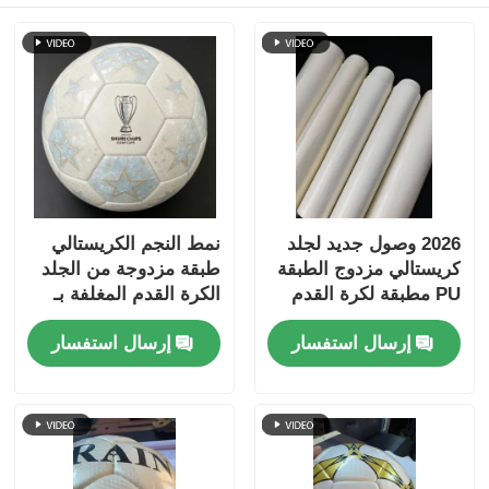
2026 وصول جديد لجلد
نمط النجم الكريستالي
كريستالي مزدوج الطبقة
طبقة مزدوجة من الجلد
PU مطبقة لكرة القدم
الكرة القدم المغلفة بـ
مع دعم غير منسوج
PU مع الدعم غير
إرسال استفسار
إرسال استفسار
مقاوم للماء ونمط قابلة
المنسوج المقاوم للماء
للتخصيص
والنمط القابل للتخصيص