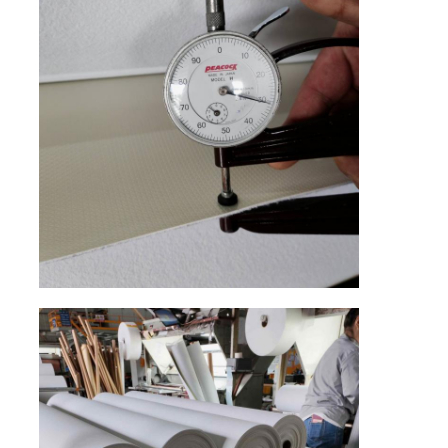
قفازات جلدية
جلد الكرة
الجلود الاصطناعية
قماش تنجيد الأريكة