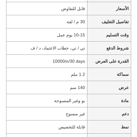
الأسعار
قابل للتفاوض
تفاصيل التغليف
30 م / لفة
وقت التسليم
10-15 يوم عمل
شروط الدفع
تي / تي، خطاب الاعتماد، د / ف
القدرة على العرض
10000m/30 days
سماكة
1.2 ملم
عرض
140 سم
مادة
بو وغير المنسوجة
دعم
غير منسوج
نمط
قابلة للتخصيص