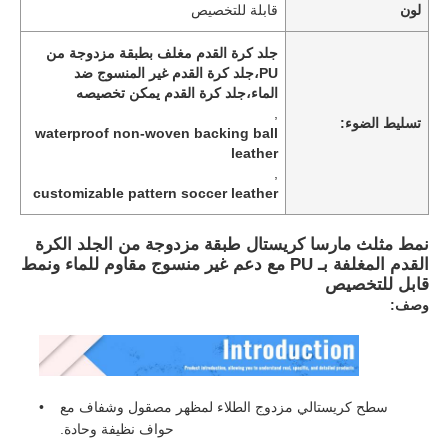
لون
قابلة للتخصيص
جلد كرة القدم مغلف بطبقة مزدوجة من
PU،جلد كرة القدم غير المنسوج ضد
الماء،جلد كرة القدم يمكن تخصيصه
,
تسليط الضوء:
waterproof non-woven backing ball
leather
,
customizable pattern soccer leather
نمط مثلث مارسا كريستال طبقة مزدوجة من الجلد الكرة
القدم المغلفة بـ PU مع دعم غير منسوج مقاوم للماء ونمط
قابل للتخصيص
وصف:
سطح كريستالي مزدوج الطلاء لمظهر مصقول وشفاف مع
حواف نظيفة وحادة.