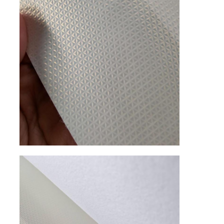
المواد الجلدية البلاستيكية
مادة جلد صديقة للبيئة
الجلد السيليكوني
الجلد المصنوع من الألياف الصغيرة
مادة الجلد PU
مواد أحذية السلامة
مادة جلد الغزال