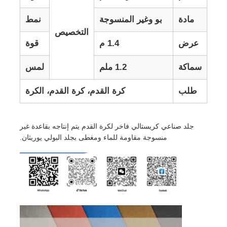
مادة
بو وغير المنسوجة
نمط
التخصيص
عرض
1.4 م
قوة
سماكة
1.2 ملم
لمس
طلب
كرة القدم، كرة القدم، الكرة
جلد صناعي كريستالي فاخر لكرة القدم يتم إنتاجه بقاعدة غير
منسوجة مقاومة للماء ومغطى بجلد البولي يوريثان.