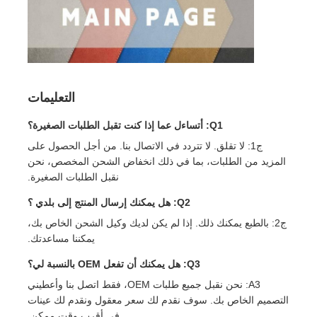
التعليمات
Q1: أتساءل عما إذا كنت تقبل الطلبات الصغيرة؟
ج1: لا تقلق. لا تتردد في الاتصال بنا. من أجل الحصول على
المزيد من الطلبات، بما في ذلك انخفاض الشحن المخصص، نحن
نقبل الطلبات الصغيرة.
Q2: هل يمكنك إرسال المنتج إلى بلدي ؟
ج2: بالطبع يمكنك ذلك. إذا لم يكن لديك وكيل الشحن الخاص بك،
يمكننا مساعدتك.
Q3: هل يمكنك أن تفعل OEM بالنسبة لي؟
A3: نحن نقبل جميع طلبات OEM، فقط اتصل بنا وأعطيني
التصميم الخاص بك. سوف نقدم لك سعر معقول ونقدم لك عينات
في أقرب وقت ممكن.