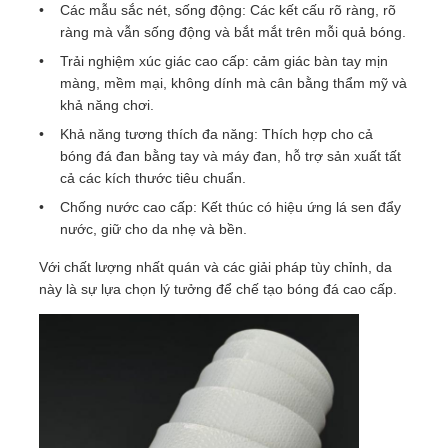
Các mẫu sắc nét, sống động: Các kết cấu rõ ràng, rõ
ràng mà vẫn sống động và bắt mắt trên mỗi quả bóng.
Trải nghiệm xúc giác cao cấp: cảm giác bàn tay mịn
màng, mềm mại, không dính mà cân bằng thẩm mỹ và
khả năng chơi.
Khả năng tương thích đa năng: Thích hợp cho cả
bóng đá đan bằng tay và máy đan, hỗ trợ sản xuất tất
cả các kích thước tiêu chuẩn.
Chống nước cao cấp: Kết thúc có hiệu ứng lá sen đẩy
nước, giữ cho da nhẹ và bền.
Với chất lượng nhất quán và các giải pháp tùy chỉnh, da
này là sự lựa chọn lý tưởng để chế tạo bóng đá cao cấp.
Trang chủ
Các sản phẩm
Video