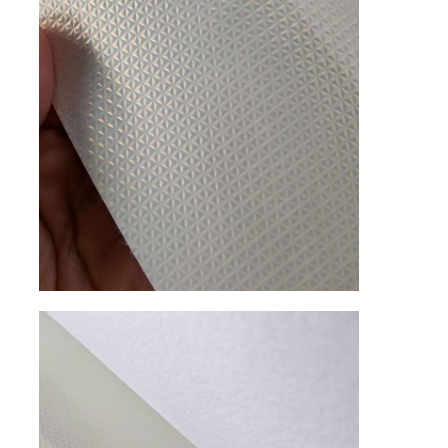
Chất liệu da PVC
Vật liệu da sinh thái
Da silicone
Da bằng sợi vi mô
Vật liệu da PU
Vật liệu giày bảo hộ
Vật liệu da suede