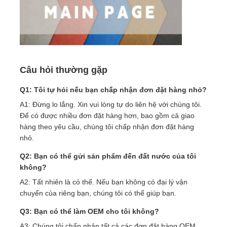
Câu hỏi thường gặp
Q1: Tôi tự hỏi nếu bạn chấp nhận đơn đặt hàng nhỏ?
A1: Đừng lo lắng. Xin vui lòng tự do liên hệ với chúng tôi.
Để có được nhiều đơn đặt hàng hơn, bao gồm cả giao
hàng theo yêu cầu, chúng tôi chấp nhận đơn đặt hàng
nhỏ.
Q2: Bạn có thể gửi sản phẩm đến đất nước của tôi
không?
A2: Tất nhiên là có thể. Nếu bạn không có đại lý vận
chuyển của riêng bạn, chúng tôi có thể giúp bạn.
Q3: Bạn có thể làm OEM cho tôi không?
A3: Chúng tôi chấp nhận tất cả các đơn đặt hàng OEM,