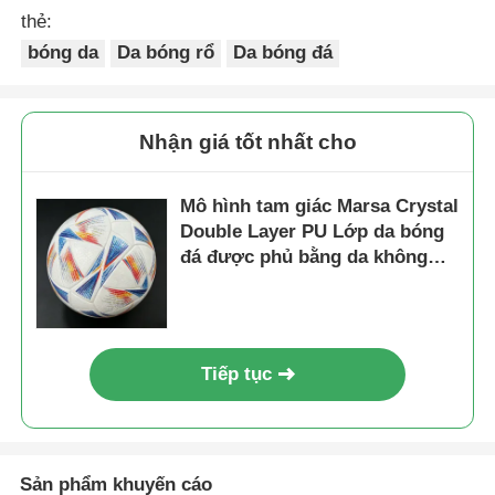
thẻ:
bóng da
Da bóng rổ
Da bóng đá
Nhận giá tốt nhất cho
Mô hình tam giác Marsa Crystal
Double Layer PU Lớp da bóng
đá được phủ bằng da không
dệt chống nước và mô hình tùy
chỉnh
Tiếp tục
Sản phẩm khuyến cáo