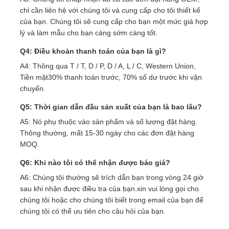
chỉ cần liên hệ với chúng tôi và cung cấp cho tôi thiết kế
của bạn. Chúng tôi sẽ cung cấp cho bạn một mức giá hợp
lý và làm mẫu cho bạn càng sớm càng tốt.
Q4: Điều khoản thanh toán của bạn là gì?
A4: Thông qua T / T, D / P, D / A, L / C, Western Union,
Tiền mặt30% thanh toán trước, 70% số dư trước khi vận
chuyển.
Q5: Thời gian dẫn đầu sản xuất của bạn là bao lâu?
A5: Nó phụ thuộc vào sản phẩm và số lượng đặt hàng.
Thông thường, mất 15-30 ngày cho các đơn đặt hàng
MOQ.
Q6: Khi nào tôi có thể nhận được báo giá?
A6: Chúng tôi thường sẽ trích dẫn bạn trong vòng 24 giờ
sau khi nhận được điều tra của bạn.xin vui lòng gọi cho
chúng tôi hoặc cho chúng tôi biết trong email của bạn để
chúng tôi có thể ưu tiên cho câu hỏi của bạn.