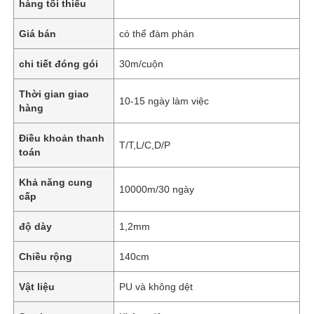
hàng tối thiểu
Giá bán
có thể đàm phán
chi tiết đóng gói
30m/cuộn
Thời gian giao
10-15 ngày làm việc
hàng
Điều khoản thanh
T/T,L/C,D/P
toán
Khả năng cung
10000m/30 ngày
cấp
độ dày
1,2mm
Chiều rộng
140cm
Vật liệu
PU và không dệt