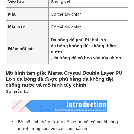
Sao lưu
Không dệt
Mẫu
Có thể tùy chỉnh
Màu sắc
Có thể tùy chỉnh
Da bóng đá phủ PU hai lớp
,
da bóng không dệt chống thấm
Điểm nổi bật:
nước
,
da bóng đá có hoa văn tùy chỉnh
Mô hình tam giác Marsa Crystal Double Layer PU
Lớp da bóng đá được phủ bằng da không dệt
chống nước và mô hình tùy chỉnh
Sự miêu tả:
Bề mặt tinh thể phủ kép để tạo ra một vẻ ngoài bóng
mượt, trong suốt với các cạnh sắc nét.