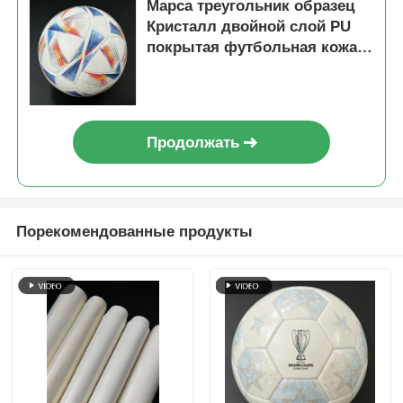
Марса треугольник образец
Кристалл двойной слой PU
покрытая футбольная кожа с
водонепроницаемой нетканой
подкладки и настраиваемый
шаблон
Продолжать
Порекомендованные продукты