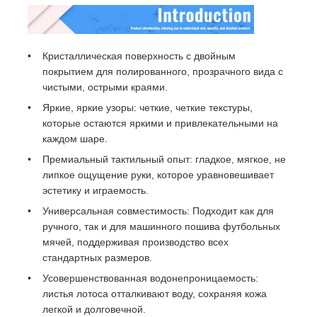
Кристаллическая поверхность с двойным
покрытием для полированного, прозрачного вида с
чистыми, острыми краями.
Яркие, яркие узоры: четкие, четкие текстуры,
которые остаются яркими и привлекательными на
каждом шаре.
Премиальный тактильный опыт: гладкое, мягкое, не
липкое ощущение руки, которое уравновешивает
эстетику и играемость.
Универсальная совместимость: Подходит как для
Домой
ручного, так и для машинного пошива футбольных
мячей, поддерживая производство всех
стандартных размеров.
Продукты
Усовершенствованная водонепроницаемость:
листья лотоса отталкивают воду, сохраняя кожа
легкой и долговечной.
Видеозаписи