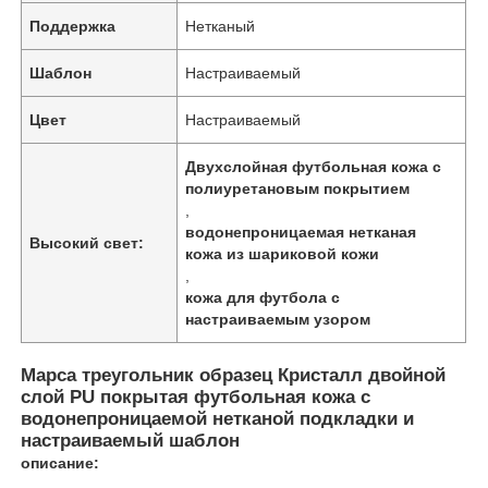
Поддержка
Нетканый
Шаблон
Настраиваемый
Цвет
Настраиваемый
Двухслойная футбольная кожа с
полиуретановым покрытием
,
водонепроницаемая нетканая
Высокий свет:
кожа из шариковой кожи
,
кожа для футбола с
настраиваемым узором
Марса треугольник образец Кристалл двойной
слой PU покрытая футбольная кожа с
водонепроницаемой нетканой подкладки и
настраиваемый шаблон
описание: