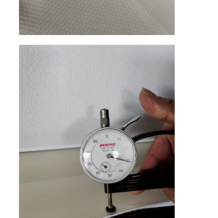
Перчатки кожаные
кожа шарика
Искусственная кожа
Ткань для обивки дивана