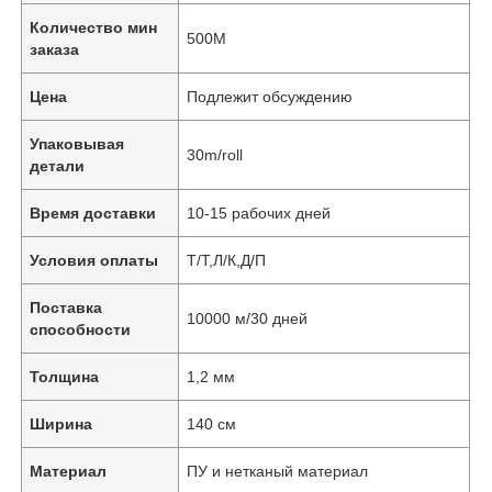
Количество мин
500М
заказа
Цена
Подлежит обсуждению
Упаковывая
30m/roll
детали
Время доставки
10-15 рабочих дней
Условия оплаты
Т/Т,Л/К,Д/П
Поставка
10000 м/30 дней
способности
Толщина
1,2 мм
Ширина
140 см
Материал
ПУ и нетканый материал