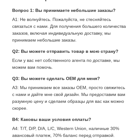
Вопрос 1: Вы принимаете небольшие заказы?
A1: Не волнуйтесь. Пожалуйста, не стесняйтесь
связаться с нами. Для получения большего количества
заказов, включая индивидуальную доставку, мы
принимаем небольшие заказы.
Q2: Вы можете отправить товар в мою страну?
Если у вас нет собственного агента по доставке, мы
можем вам помочь.
Q3: Вы можете сделать OEM для меня?
A3: Мы принимаем все заказы OEM, просто свяжитесь
с нами и дайте мне свой дизайн. Мы предоставим вам
разумную цену и сделаем образцы для вас как можно
скорее.
В4: Каковы ваши условия оплаты?
A4: T/T, D/P, D/A, L/C, Western Union, наличные 30%
авансовый платеж, 70% баланс перед отправкой.