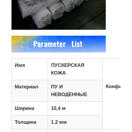
Имя
ПУСКЕРСКАЯ
КОЖА
Конфигур
Материал
ПУ И
НЕВОДЕННЫЕ
Ширина
10,4 м
Толщина
1.2 мм