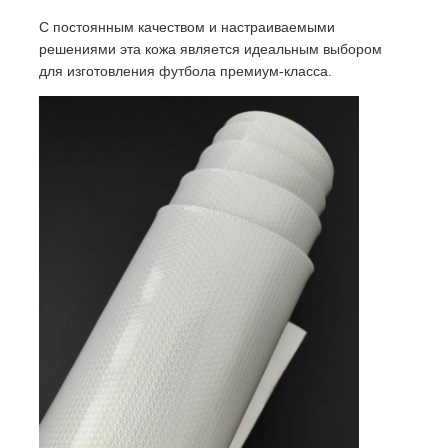
С постоянным качеством и настраиваемыми
решениями эта кожа является идеальным выбором
О нас
для изготовления футбола премиум-класса.
Экскурсия по заводу
Контроль качества
Свяжитесь с нами
Новости
Случаи
Материал для кожаного дивана