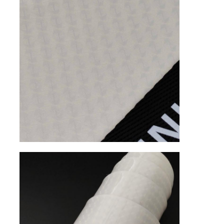
قفازات جلدية
جلد الكرة
الجلود الاصطناعية
قماش تنجيد الأريكة