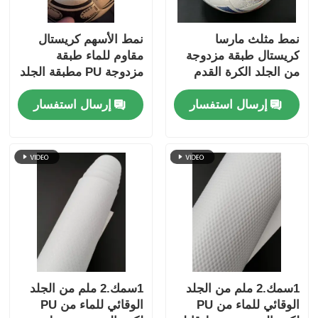
نمط مثلث مارسا
نمط الأسهم كريستال
كريستال طبقة مزدوجة
مقاوم للماء طبقة
من الجلد الكرة القدم
مزدوجة PU مطبقة الجلد
المغلفة بـ PU مع دعم
كرة القدم مع نمط قابلة
إرسال استفسار
إرسال استفسار
غير منسوج مقاوم للماء
للتخصيص لكرة القدم
ونمط قابل للتخصيص
الممتازة
1سمك.2 ملم من الجلد
1سمك.2 ملم من الجلد
الوقائي للماء من PU
الوقائي للماء من PU