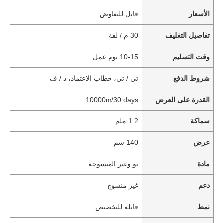
الأسعار
قابل للتفاوض
تفاصيل التغليف
30 م / لفة
وقت التسليم
10-15 يوم عمل
شروط الدفع
تي / تي، خطاب الاعتماد، د / ف
القدرة على العرض
10000m/30 days
سماكة
1.2 ملم
عرض
140 سم
مادة
بو وغير المنسوجة
دعم
غير منسوج
نمط
قابلة للتخصيص