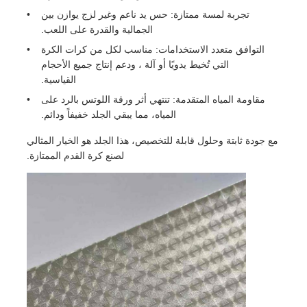
تجربة لمسة ممتازة: حس يد ناعم وغير لزج يوازن بين
الجمالية والقدرة على اللعب.
التوافق متعدد الاستخدامات: مناسب لكل من كرات الكرة
التي تُخيط يدويًا أو آلة ، ودعم إنتاج جميع الأحجام
القياسية.
مقاومة المياه المتقدمة: تنتهي أثر ورقة اللوتس بالرد على
المياه، مما يبقي الجلد خفيفاً ودائم.
مع جودة ثابتة وحلول قابلة للتخصيص، هذا الجلد هو الخيار المثالي
لصنع كرة القدم الممتازة.
الصفحة الرئيسية
المنتجات
فيديوهات