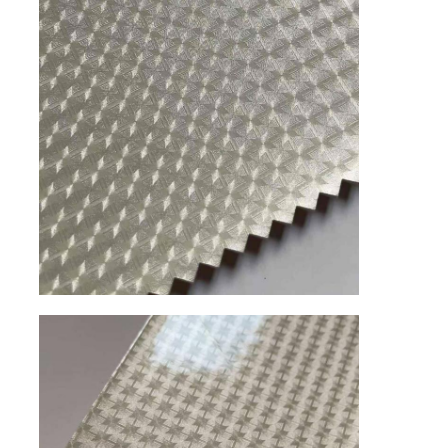
حولنا
جولة في المصنع
مراقبة الجودة
اتصل بنا
أخبار
القضايا
خامة جلد الأريكة