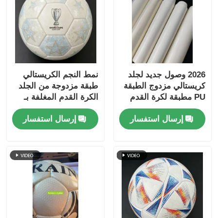
2026 وصول جديد لجلد
نمط النجم الكريستالي
كريستالي مزدوج الطبقة
طبقة مزدوجة من الجلد
PU مطبقة لكرة القدم
الكرة القدم المغلفة بـ
مع دعم غير منسوج
PU مع الدعم غير
إرسال استفسار
إرسال استفسار
مقاوم للماء ونمط قابلة
المنسوج المقاوم للماء
للتخصيص
والنمط القابل للتخصيص