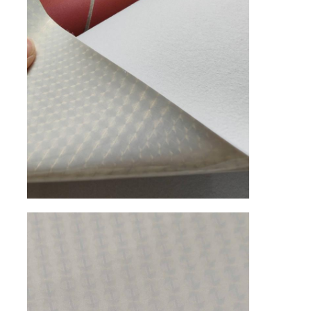
مادة جلد الغزال البيئي
نسيج من جلد الغزال
جلد الغزال المقلدة
جلود PU خالية من المذيبات
جلد الكانتارا
جلد السيارات
الأحذية مادة الجلد