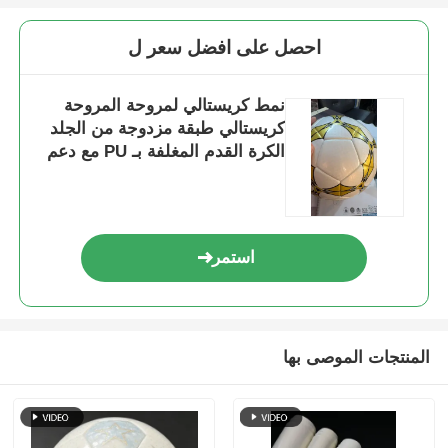
احصل على افضل سعر ل
نمط كريستالي لمروحة المروحة
كريستالي طبقة مزدوجة من الجلد
الكرة القدم المغلفة بـ PU مع دعم
غير منسوج مقاوم للماء ونمط قابل
للتخصيص
استمر
المنتجات الموصى بها