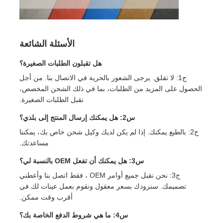
الأسئلة الشائعة
هل تقبلون الطلبات الصغيرة؟
ج1: لا تقلق. يرجى الشعور بالحرية في الاتصال بنا. من أجل
الحصول على المزيد من الطلبات، بما في ذلك الشحن المخصص،
نقبل الطلبات الصغيرة.
س2: هل يمكنك إرسال المنتج إلى بلدي؟
ج2: بالطبع يمكنك. إذا لم يكن لديك وكيل شحن خاص بك، يمكننا
مساعدتك.
س3: هل يمكنك أن تفعل OEM بالنسبة لي؟
ج3: نحن نقبل جميع أوامر OEM ، فقط اتصل بنا وأعطني
تصميمك. سنزودك بسعر معقول ونقوم بعمل عينات لك في
أقرب وقت ممكن.
س4: ما هي شروط الدفع الخاصة بك؟