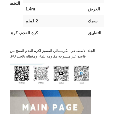
التخصيص
العرض
1.4m
سمك
1.2ملم
التطبيق
كرة القدم، كرة القدم،
الجلد الاصطناعي الكريستالي المتميز لكرة القدم المنتج من
قاعدة غير منسوجة مقاومة للماء ومغطاة بالجلد PU.