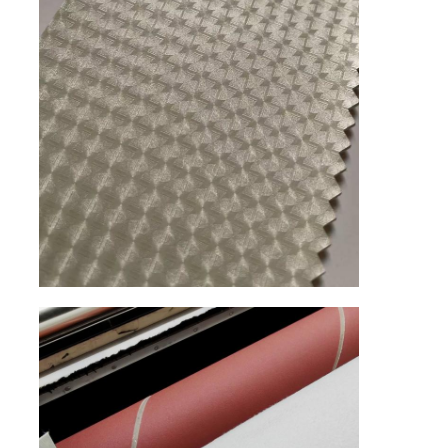
المواد الجلدية البلاستيكية
مادة جلد صديقة للبيئة
الجلد السيليكوني
الجلد المصنوع من الألياف الصغيرة
مادة الجلد PU
مواد أحذية السلامة
مادة جلد الغزال