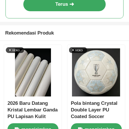
Terus
Rekomendasi Produk
2026 Baru Datang
Pola bintang Crystal
Kristal Lembar Ganda
Double Layer PU
PU Lapisan Kulit
Coated Soccer
Sepak Bola dengan
Leather dengan