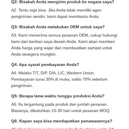
Q2: Bisakah Anda mengirim produk ke negara saya?
A2: Tentu saja bisa. Jika Anda tidak memiliki agen
pengiriman sendiri, kami dapat membantu Anda.
Q3: Bisakah Anda melakukan OEM untuk saya?
A3: Kami menerima semua pesanan OEM, cukup hubungi
kami dan berikan saya desain Anda. Kami akan memberi
Anda harga yang wajar dan membuatkan sampel untuk
Anda sesegera mungkin.
Q4: Apa syarat pembayaran Anda?
A4: Melalui T/T, D/P, D/A, L/C, Western Union,
Pembayaran tunai 30% di muka, saldo 70% sebelum
pengiriman.
Q5: Berapa lama waktu tunggu produksi Anda?
A5: Itu tergantung pada produk dan jumlah pesanan.
Biasanya, dibutuhkan 15-30 hari untuk pesanan MOQ.
Q6: Kapan saya bisa mendapatkan penawarannya?