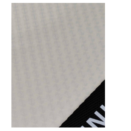
Sarung Tangan Kulit
kulit bola
Kulit buatan
Kain Sofa