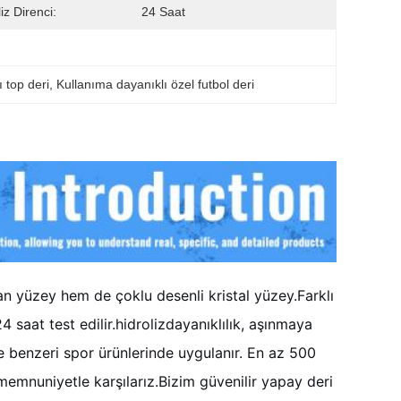
iz Direnci:
24 Saat
ı top deri
, 
Kullanıma dayanıklı özel futbol deri
an yüzey hem de çoklu desenli kristal yüzey.
Farklı
 saat test edilir.
hidroliz
dayanıklılık, aşınmaya
e benzeri spor ürünlerinde uygulanır. En az 500
memnuniyetle karşılarız.
Bizim güvenilir yapay deri