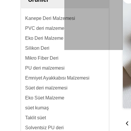
Kanepe Deri Malzemesi
PVC deri malzeme
Eko Deri Malzeme
Silikon Deri
Mikro Fiber Deri
PU deri malzemesi
Emniyet Ayakkabısı Malzemesi
Süet deri malzemesi
Eko Süet Malzeme
süet kumaş
Taklit süet
Solventsiz PU deri