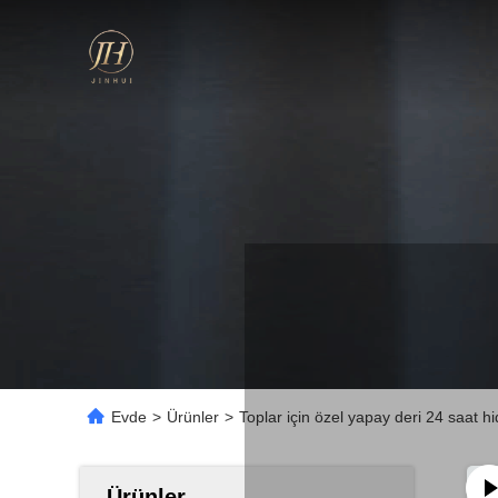
Evde
>
Ürünler
>
Toplar için özel yapay deri 24 saat h
Ürünler