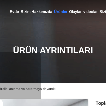
Evde
Bizim Hakkımızda
Ürünler
Olaylar
videolar
Bizi
ÜRÜN AYRINTILARI
idroliz, aşınma ve sararmaya dayanıklı
Topl