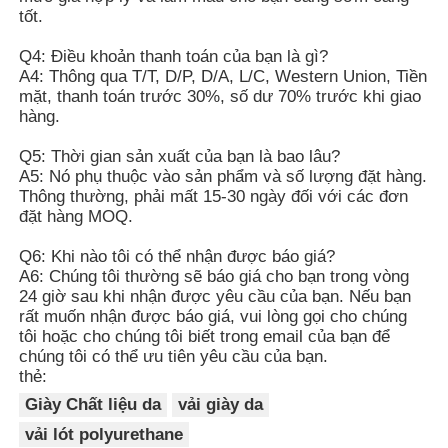
tốt.
Q4: Điều khoản thanh toán của bạn là gì?
A4: Thông qua T/T, D/P, D/A, L/C, Western Union, Tiền
mặt, thanh toán trước 30%, số dư 70% trước khi giao
hàng.
Q5: Thời gian sản xuất của bạn là bao lâu?
A5: Nó phụ thuộc vào sản phẩm và số lượng đặt hàng.
Thông thường, phải mất 15-30 ngày đối với các đơn
đặt hàng MOQ.
Q6: Khi nào tôi có thể nhận được báo giá?
A6: Chúng tôi thường sẽ báo giá cho bạn trong vòng
24 giờ sau khi nhận được yêu cầu của bạn. Nếu bạn
rất muốn nhận được báo giá, vui lòng gọi cho chúng
tôi hoặc cho chúng tôi biết trong email của bạn để
chúng tôi có thể ưu tiên yêu cầu của bạn.
thẻ:
Giày Chất liệu da
vải giày da
vải lót polyurethane