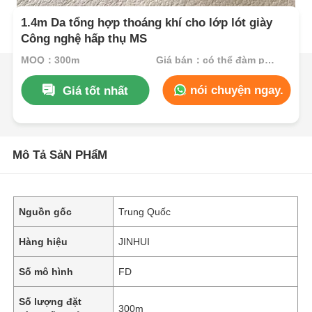
1.4m Da tổng hợp thoáng khí cho lớp lót giày
Công nghệ hấp thụ MS
MOQ：300m
Giá bán：có thể đàm phán
nói chuyện ngay.
Giá tốt nhất
Mô Tả SảN PHẩM
Nguồn gốc
Trung Quốc
Hàng hiệu
JINHUI
Số mô hình
FD
Số lượng đặt
300m