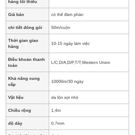
hàng tối thiểu
Giá bán
có thể đàm phán
chi tiết đóng gói
50m/cuộn
Thời gian giao
10-15 ngày làm việc
hàng
Điều khoản thanh
L/C,D/A,D/P,T/T,Western Union
toán
Khả năng cung
10000m/30 ngày
cấp
Vật liệu
da lộn sợi nhỏ
Chiều rộng
1,4m
độ dày
0,7mm