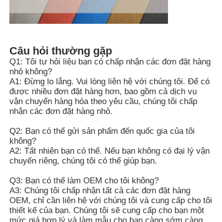
Câu hỏi thường gặp
Q1: Tôi tự hỏi liệu bạn có chấp nhận các đơn đặt hàng
nhỏ không?
A1: Đừng lo lắng. Vui lòng liên hệ với chúng tôi. Để có
được nhiều đơn đặt hàng hơn, bao gồm cả dịch vụ
vận chuyển hàng hóa theo yêu cầu, chúng tôi chấp
nhận các đơn đặt hàng nhỏ.
Q2: Bạn có thể gửi sản phẩm đến quốc gia của tôi
không?
A2: Tất nhiên bạn có thể. Nếu bạn không có đại lý vận
chuyển riêng, chúng tôi có thể giúp bạn.
Q3: Bạn có thể làm OEM cho tôi không?
A3: Chúng tôi chấp nhận tất cả các đơn đặt hàng
OEM, chỉ cần liên hệ với chúng tôi và cung cấp cho tôi
thiết kế của bạn. Chúng tôi sẽ cung cấp cho bạn một
mức giá hợp lý và làm mẫu cho bạn càng sớm càng