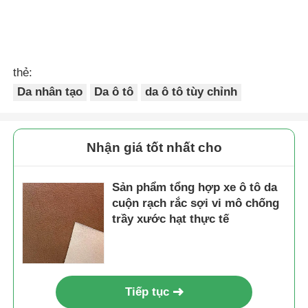
thẻ:
Da nhân tạo
Da ô tô
da ô tô tùy chỉnh
Nhận giá tốt nhất cho
Sản phẩm tổng hợp xe ô tô da
cuộn rạch rắc sợi vi mô chống
trầy xước hạt thực tế
Tiếp tục