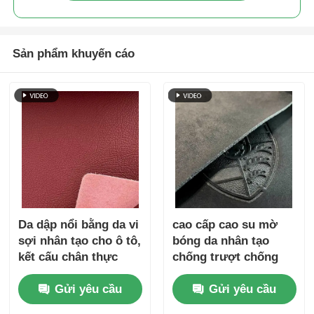
Sản phẩm khuyến cáo
Da dập nổi bằng da vi
cao cấp cao su mờ
sợi nhân tạo cho ô tô,
bóng da nhân tạo
kết cấu chân thực
chống trượt chống
cháy 140cm
Gửi yêu cầu
Gửi yêu cầu