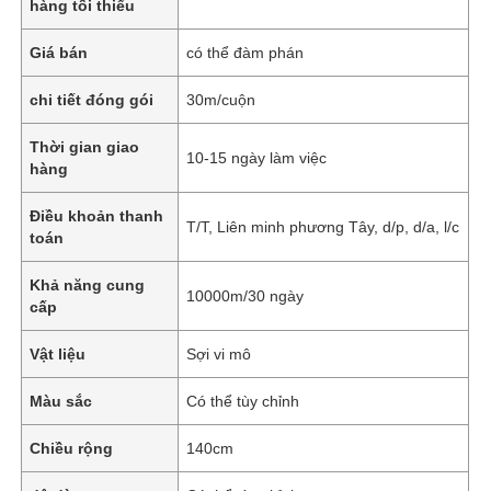
hàng tối thiểu
Giá bán
có thể đàm phán
chi tiết đóng gói
30m/cuộn
Thời gian giao
10-15 ngày làm việc
hàng
Điều khoản thanh
T/T, Liên minh phương Tây, d/p, d/a, l/c
toán
Khả năng cung
10000m/30 ngày
cấp
Vật liệu
Sợi vi mô
Màu sắc
Có thể tùy chỉnh
Chiều rộng
140cm