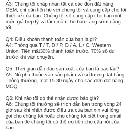
A3: Chúng tôi chấp nhận tất cả các đơn đặt hàng
OEM, chỉ cần liên hệ với chúng tôi và cung cấp cho tôi
thiết kế của bạn. Chúng tôi sẽ cung cấp cho bạn một
mức giá hợp lý và làm mẫu cho bạn càng sớm càng
tốt.
Q4: Điều khoản thanh toán của bạn là gì?
A4: Thông qua T / T, D / P, D / A, L / C, Western
Union, Tiền mặt30% thanh toán trước, 70% số dư
trước khi vận chuyển.
Q5: Thời gian dẫn đầu sản xuất của bạn là bao lâu?
A5: Nó phụ thuộc vào sản phẩm và số lượng đặt hàng.
Thông thường, mất 15-30 ngày cho các đơn đặt hàng
MOQ.
Q6: Khi nào tôi có thể nhận được báo giá?
A6: Chúng tôi thường sẽ trích dẫn bạn trong vòng 24
giờ sau khi nhận được điều tra của bạn.xin vui lòng
gọi cho chúng tôi hoặc cho chúng tôi biết trong email
của bạn để chúng tôi có thể ưu tiên cho câu hỏi của
bạn.