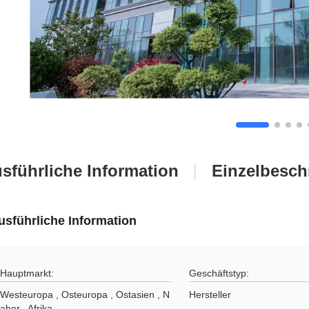
sführliche Information
Einzelbesch
usführliche Information
Hauptmarkt:
Geschäftstyp:
Westeuropa , Osteuropa , Ostasien , N
Hersteller
aher , Afrika