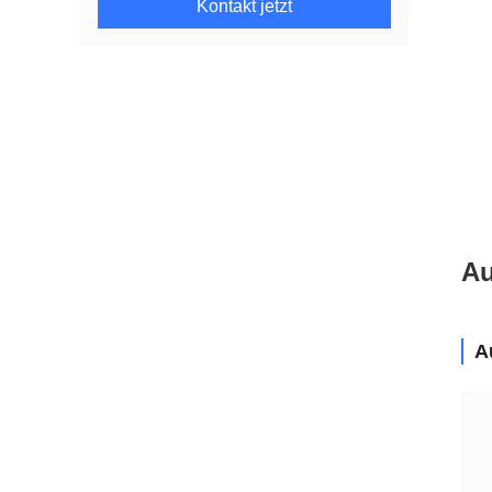
Kontakt jetzt
Au
A