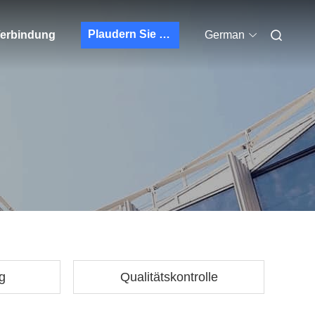
Plaudern Sie Jetzt
 Verbindung
German
g
Qualitätskontrolle