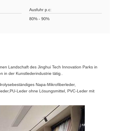
Ausfuhr p.c:
80% - 90%
önen Landschaft des Jinghui Tech Innovation Parks in
 in der Kunstlederindustrie tätig..
ydrolysebeständiges Napa-Mikrofiberleder,
rleder,PU-Leder ohne Lösungsmittel, PVC-Leder mit