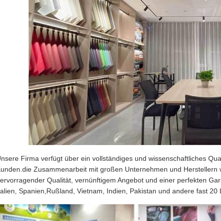
nsere Firma verfügt über ein vollständiges und wissenschaftliches Qua
unden.die Zusammenarbeit mit großen Unternehmen und Herstellern w
ervorragender Qualität, vernünftigem Angebot und einer perfekten Ga
talien, Spanien,Rußland, Vietnam, Indien, Pakistan und andere fast 2