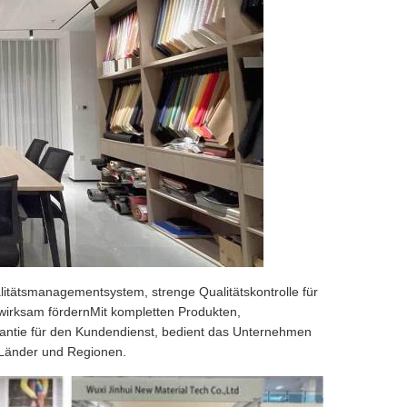
litätsmanagementsystem, strenge Qualitätskontrolle für
irksam fördernMit kompletten Produkten,
rantie für den Kundendienst, bedient das Unternehmen
0 Länder und Regionen.