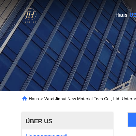
Haus
ÜB
Haus
>
Wuxi Jinhui New Material Tech Co., Ltd. Untern
ÜBER US