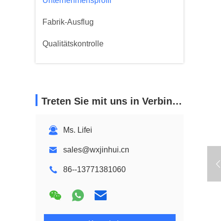
Unternehmensprofil
Fabrik-Ausflug
Qualitätskontrolle
Treten Sie mit uns in Verbindung
Ms. Lifei
sales@wxjinhui.cn
86--13771381060