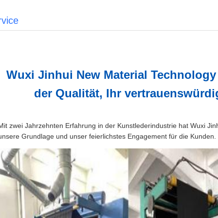
rvice
Wuxi Jinhui New Material Technology 
der Qualität, Ihr vertrauenswürd
Mit zwei Jahrzehnten Erfahrung in der Kunstlederindustrie hat Wuxi Jin
unsere Grundlage und unser feierlichstes Engagement für die Kunden.