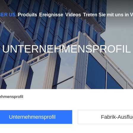
ER US
Produits
Ereignisse
Videos
Treten Sie mit uns in
UNTERNEHMENSPROFIL
ehmensprofil
Unternehmensprofil
Fabrik-Ausflu