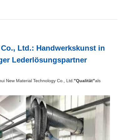
Co., Ltd.: Handwerkskunst in
iger Lederlösungspartner
hui New Material Technology Co., Ltd.
"Qualität"
als