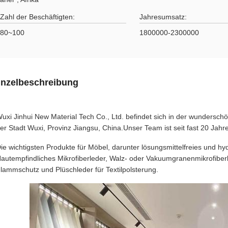
Zahl der Beschäftigten:
Jahresumsatz:
80~100
1800000-2300000
inzelbeschreibung
uxi Jinhui New Material Tech Co., Ltd. befindet sich in der wundersch
er Stadt Wuxi, Provinz Jiangsu, China.Unser Team ist seit fast 20 Jahren
ie wichtigsten Produkte für Möbel, darunter lösungsmittelfreies und h
autempfindliches Mikrofiberleder, Walz- oder Vakuumgranenmikrofibe
lammschutz und Plüschleder für Textilpolsterung.