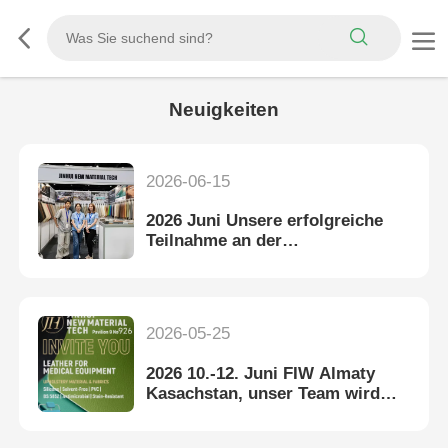
Neuigkeiten
2026-06-15
2026 Juni Unsere erfolgreiche
Teilnahme an der
Heimtextilausstellung FIW
Almaty
2026-05-25
2026 10.-12. Juni FIW Almaty
Kasachstan, unser Team wird
dort auf Sie warten.