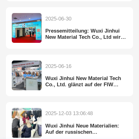
2025-06-30
Pressemitteilung: Wuxi Jinhui
New Material Tech Co., Ltd wird
auf der Shoes & Leather -
Vietnam 2025 präsentiert
2025-06-16
Wuxi Jinhui New Material Tech
Co., Ltd. glänzt auf der FIW
Furniture Interior Woodworking
Expo in Almaty
2025-12-03 13:06:48
Wuxi Jinhui Neue Materialien:
Auf der russischen
Sicherheitsmesse 2024