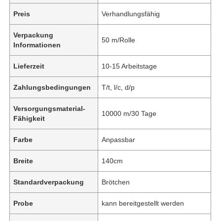
Preis
Verhandlungsfähig
Verpackung
50 m/Rolle
Informationen
Lieferzeit
10-15 Arbeitstage
Zahlungsbedingungen
T/t, l/c, d/p
Versorgungsmaterial-
10000 m/30 Tage
Fähigkeit
Farbe
Anpassbar
Breite
140cm
Standardverpackung
Brötchen
Probe
kann bereitgestellt werden