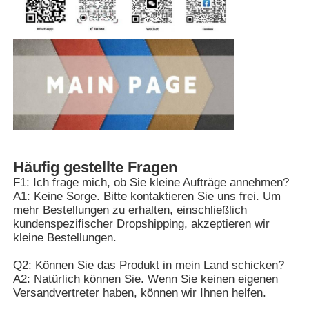
Häufig gestellte Fragen
F1: Ich frage mich, ob Sie kleine Aufträge annehmen?
A1: Keine Sorge. Bitte kontaktieren Sie uns frei. Um
mehr Bestellungen zu erhalten, einschließlich
kundenspezifischer Dropshipping, akzeptieren wir
kleine Bestellungen.
Q2: Können Sie das Produkt in mein Land schicken?
A2: Natürlich können Sie. Wenn Sie keinen eigenen
Versandvertreter haben, können wir Ihnen helfen.