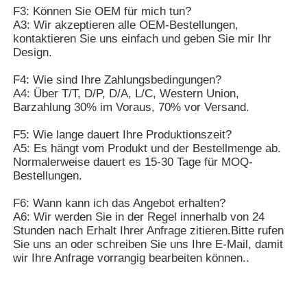
F3: Können Sie OEM für mich tun?
A3: Wir akzeptieren alle OEM-Bestellungen,
kontaktieren Sie uns einfach und geben Sie mir Ihr
Design.
F4: Wie sind Ihre Zahlungsbedingungen?
A4: Über T/T, D/P, D/A, L/C, Western Union,
Barzahlung 30% im Voraus, 70% vor Versand.
F5: Wie lange dauert Ihre Produktionszeit?
A5: Es hängt vom Produkt und der Bestellmenge ab.
Normalerweise dauert es 15-30 Tage für MOQ-
Bestellungen.
F6: Wann kann ich das Angebot erhalten?
A6: Wir werden Sie in der Regel innerhalb von 24
Stunden nach Erhalt Ihrer Anfrage zitieren.Bitte rufen
Sie uns an oder schreiben Sie uns Ihre E-Mail, damit
wir Ihre Anfrage vorrangig bearbeiten können..