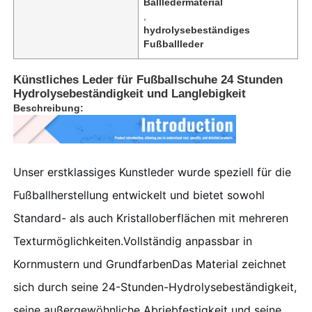
Ballledermaterial
,
hydrolysebeständiges
Fußballleder
Künstliches Leder für Fußballschuhe 24 Stunden
Hydrolysebeständigkeit und Langlebigkeit
Beschreibung:
Unser erstklassiges Kunstleder wurde speziell für die
Fußballherstellung entwickelt und bietet sowohl
Standard- als auch Kristalloberflächen mit mehreren
Zu Hause
Texturmöglichkeiten.Vollständig anpassbar in
Kornmustern und GrundfarbenDas Material zeichnet
Produkte
sich durch seine 24-Stunden-Hydrolysebeständigkeit,
Videos
seine außergewöhnliche Abriebfestigkeit und seine