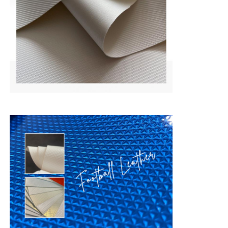
Handschuhe Leder
Ballleder
Kunstleder
Sofabezugsstoff