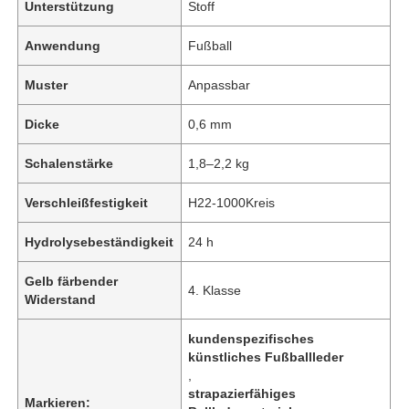
Unterstützung
Stoff
Anwendung
Fußball
Muster
Anpassbar
Dicke
0,6 mm
Schalenstärke
1,8–2,2 kg
Verschleißfestigkeit
H22-1000Kreis
Hydrolysebeständigkeit
24 h
Gelb färbender
4. Klasse
Widerstand
kundenspezifisches
künstliches Fußballleder
,
strapazierfähiges
Markieren: