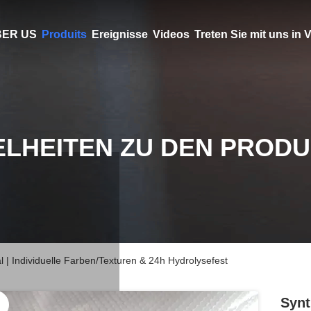
ER US
Produits
Ereignisse
Videos
Treten Sie mit uns in
ELHEITEN ZU DEN PROD
 | Individuelle Farben/Texturen & 24h Hydrolysefest
Synt