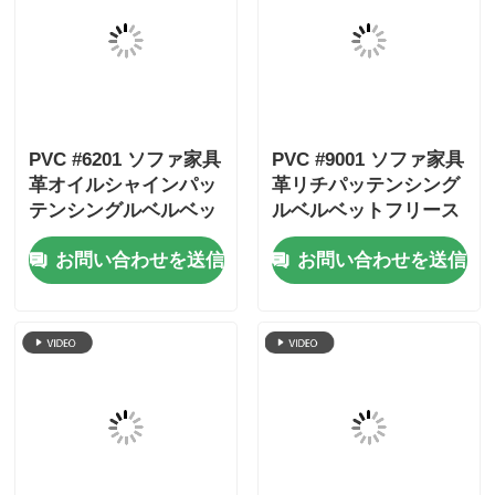
PVCキャット スクラッ
プレミアム リッチ 彫
シング オフィス家具
刻されたPVCエコソフ
革 リーチ パテン シン
ァ 革素材 31色 1Mスタ
グル ベルベットバック
ート
お問い合わせを送信
お問い合わせを送信
ホーム
企業情報
お問い合わせ
Desktop Site