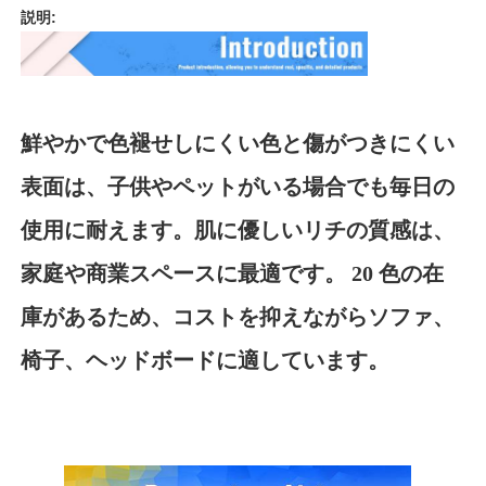
説明:
私たちについて
工場見学
鮮やかで色褪せしにくい色と傷がつきにくい
表面は、子供やペットがいる場合でも毎日の
品質管理
使用に耐えます。肌に優しいリチの質感は、
お問い合わせ
家庭や商業スペースに最適です。 20 色の在
庫があるため、コストを抑えながらソファ、
ニュース
椅子、ヘッドボードに適しています。
事例
ソファ革素材