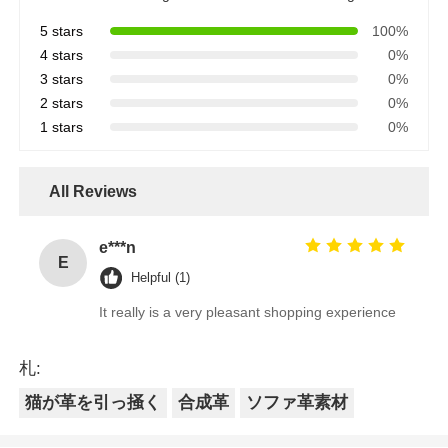
続行
推薦されたプロダクト
PVC #6201 ソファ家具
PVC #9001 ソファ家具