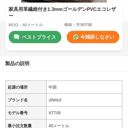
家具用革繊維付き1.3mmゴールデンPVCエコレザ
ー
MOQ：40メートル
価格：交渉可能
今雑談しなさい
ベストプライス
製品の説明
起源の場所
中国
ブランド名
JINHUI
モデル番号
XTT05
最小注文数量
40メートル