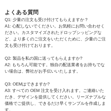
Q5: 生産リードタイムはどれくらいですか?
A5: 商品と注文数量によって異なります。通常、
MOQ注文には15〜30日かかります。
Q6: 見積もりはいつもらえますか？
A6: 通常、お問い合わせを受けてから 24 時間以内に
お見積りをさせていただきます。お見積りが非常に気
になる場合は、お問い合わせを優先させていただきま
すので、お電話またはメールでその旨をご連絡くださ
い。
Ratings & Review:
Overall Rating