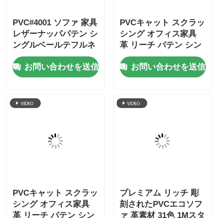
地図
プライバシーポリシー規約
品質
ソファ革素材
中国工場.Copyright © 2026
Wuxi Jinhui New Material Tech Co., Ltd.. All Rights
Reserved.