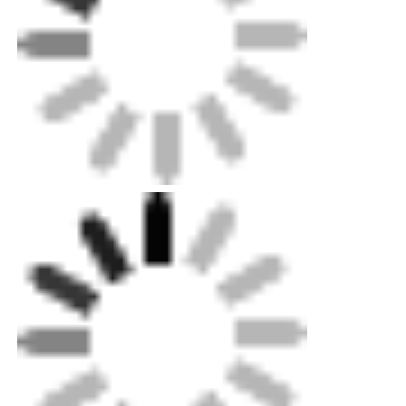
手袋 レザー
球の革
レザー
ソファのタペストリー用布