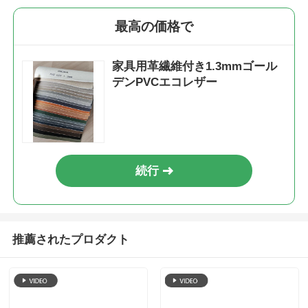
革オイルシャインパッ
革リチパッテンシング
テンシングルベルベッ
ルベルベットフリース
トフリース裏地 1.0 ミ
裏地 1.0 ミリメートル
お問い合わせを送信
お問い合わせを送信
リメートル * 1.4 メー
* 1.4 メートル
トル
PVC#4001 ソファ 家具
PVCキャット スクラッ
レザーナッパパテン シ
シング オフィス家具
ングルベールテフルネ
革 リーチ パテン シン
スバック 1.0mm*1.4m
グル ベルベットバック
お問い合わせを送信
お問い合わせを送信