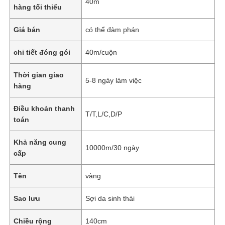
40m
hàng tối thiểu
Giá bán
có thể đàm phán
chi tiết đóng gói
40m/cuộn
Thời gian giao
5-8 ngày làm việc
hàng
Điều khoản thanh
T/T,L/C,D/P
toán
Khả năng cung
10000m/30 ngày
cấp
Tên
vàng
Sao lưu
Sợi da sinh thái
Chiều rộng
140cm