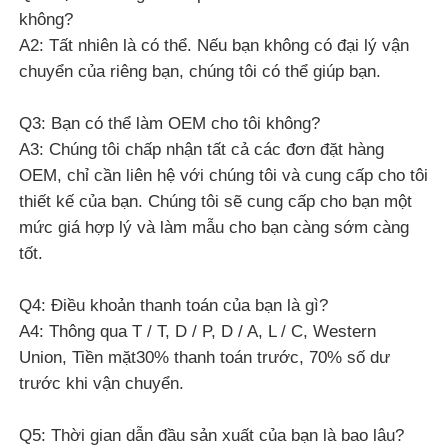
giờ sau khi nhận được điều tra của bạn.xin vui lòng
gọi cho chúng tôi hoặc cho chúng tôi biết trong email
của bạn để chúng tôi có thể ưu tiên cho câu hỏi của
bạn.
Ratings & Review:
Overall Rating
5.0
Based on 50 reviews for this supplier