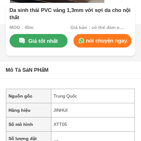
Da sinh thái PVC vàng 1,3mm với sợi da cho nội
thất
MOQ：40m
Giá bán：có thể đàm phán
nói chuyện ngay.
Giá tốt nhất
Mô Tả SảN PHẩM
Nguồn gốc
Trung Quốc
Hàng hiệu
JINHUI
Số mô hình
XTT05
Số lượng đặt