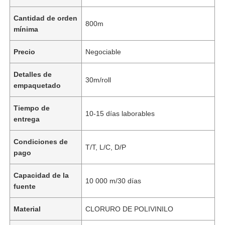
Cantidad de orden
800m
mínima
Precio
Negociable
Detalles de
30m/roll
empaquetado
Tiempo de
10-15 días laborables
entrega
Condiciones de
T/T, L/C, D/P
pago
Capacidad de la
10 000 m/30 días
fuente
Material
CLORURO DE POLIVINILO