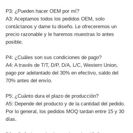
P3: ¿Pueden hacer OEM por mí?
A3: Aceptamos todos los pedidos OEM, solo
contáctanos y dame tu diseño. Le ofreceremos un
precio razonable y le haremos muestras lo antes
posible.
P4: ¿Cuáles son sus condiciones de pago?
A4: A través de T/T, D/P, D/A, L/C, Western Union,
pago por adelantado del 30% en efectivo, saldo del
70% antes del envío.
P5: ¿Cuánto dura el plazo de producción?
A5: Depende del producto y de la cantidad del pedido.
Por lo general, los pedidos MOQ tardan entre 15 y 30
días.
P6: ¿Cuándo puedo obtener la cotización?