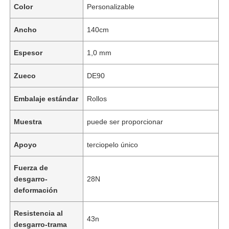
Color
Personalizable
Ancho
140cm
Espesor
1,0 mm
Zueco
DE90
Embalaje estándar
Rollos
Muestra
puede ser proporcionar
Apoyo
terciopelo único
Fuerza de
desgarro-
28N
deformación
Resistencia al
43n
desgarro-trama