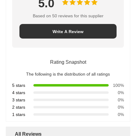
5.0
Based on 50 reviews for this supplier
Write A Review
Rating Snapshot
The following is the distribution of all ratings
5 stars
100%
4 stars
0%
3 stars
0%
2 stars
0%
1 stars
0%
All Reviews