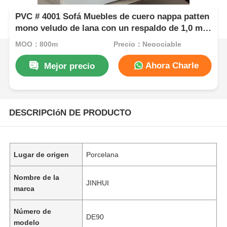
PVC # 4001 Sofá Muebles de cuero nappa patten
mono veludo de lana con un respaldo de 1,0 mm
* 1,4 m
MOQ：800m
Precio：Negociable
Ahora Charle
Mejor precio
DESCRIPCIóN DE PRODUCTO
Lugar de origen
Porcelana
Nombre de la
JINHUI
marca
Número de
DE90
modelo