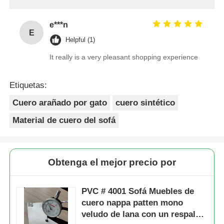
e***n
E
Helpful (1)
It really is a very pleasant shopping experience
Etiquetas:
Cuero arañado por gato
cuero sintético
Material de cuero del sofá
Obtenga el mejor precio por
PVC # 4001 Sofá Muebles de
cuero nappa patten mono
veludo de lana con un respaldo
de 1,0 mm * 1,4 m