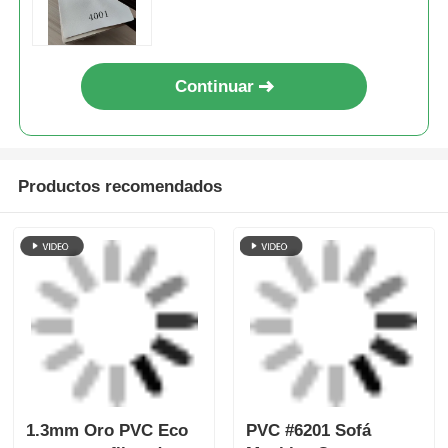
Continuar
Productos recomendados
1.3mm Oro PVC Eco
PVC #6201 Sofá
cuero con fibra de
Muebles Cuero