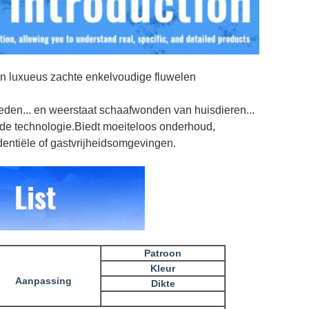
n luxueus zachte enkelvoudige fluwelen
eden... en weerstaat schaafwonden van huisdieren...
rde technologie.
Biedt moeiteloos onderhoud,
ntiële of gastvrijheidsomgevingen.
Patroon
Kleur
Aanpassing
Dikte