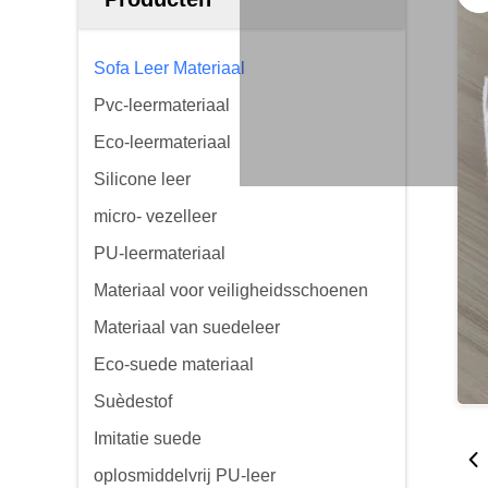
Sofa Leer Materiaal
Pvc-leermateriaal
Eco-leermateriaal
Silicone leer
micro- vezelleer
PU-leermateriaal
Materiaal voor veiligheidsschoenen
Materiaal van suedeleer
Eco-suede materiaal
Suèdestof
Imitatie suede
oplosmiddelvrij PU-leer