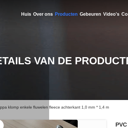
Huis
Over ons
Producten
Gebeuren
Video's
Co
ETAILS VAN DE PRODUCT
pa klomp enkele fluwelen fleece achterkant 1,0 mm * 1,4 m
PVC 