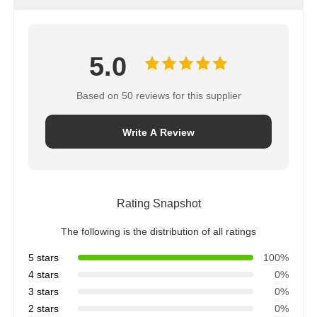
Câu hỏi thường gặp
Q1: Tôi tự hỏi nếu bạn chấp nhận đơn đặt hàng nhỏ?
A1: Đừng lo lắng. Xin vui lòng tự do liên hệ với chúng
tôi. Để có được nhiều đơn đặt hàng hơn, bao gồm cả
giao hàng theo yêu cầu, chúng tôi chấp nhận đơn đặt
hàng nhỏ.