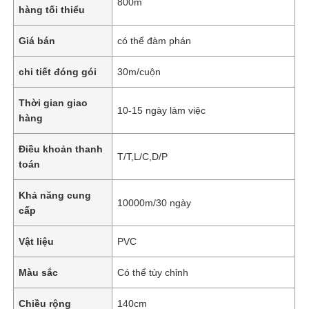
800m
hàng tối thiểu
Giá bán
có thể đàm phán
chi tiết đóng gói
30m/cuộn
Thời gian giao
10-15 ngày làm việc
hàng
Điều khoản thanh
T/T,L/C,D/P
toán
Khả năng cung
10000m/30 ngày
cấp
Vật liệu
PVC
Màu sắc
Có thể tùy chỉnh
Chiều rộng
140cm