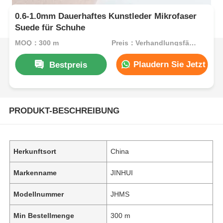
0.6-1.0mm Dauerhaftes Kunstleder Mikrofaser
Suede für Schuhe
MOQ：300 m
Preis：Verhandlungsfähig
Plaudern Sie Jetzt
Bestpreis
PRODUKT-BESCHREIBUNG
Herkunftsort
China
Markenname
JINHUI
Modellnummer
JHMS
Min Bestellmenge
300 m