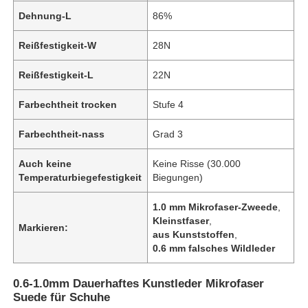
Dehnung-L
86%
Reißfestigkeit-W
28N
Reißfestigkeit-L
22N
Farbechtheit trocken
Stufe 4
Farbechtheit-nass
Grad 3
Auch keine
Keine Risse (30.000
Temperaturbiegefestigkeit
Biegungen)
1.0 mm Mikrofaser-Zweede
,
Zu Hause
Kleinstfaser
,
Markieren:
aus Kunststoffen
,
0.6 mm falsches Wildleder
Produkte
0.6-1.0mm Dauerhaftes Kunstleder Mikrofaser
Suede für Schuhe
Videos