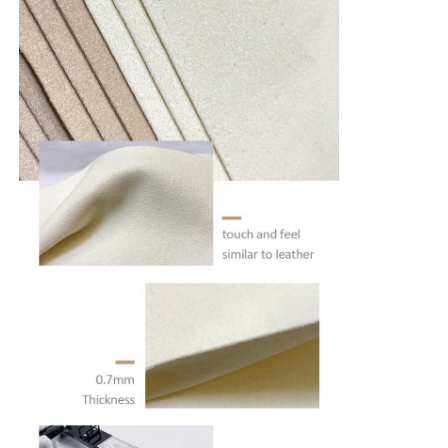
Handschuhe Leder
Ballleder
Kunstleder
Sofabezugsstoff