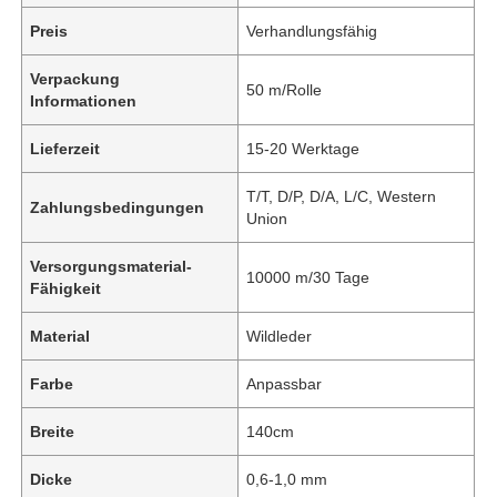
Preis
Verhandlungsfähig
Verpackung
50 m/Rolle
Informationen
Lieferzeit
15-20 Werktage
T/T, D/P, D/A, L/C, Western
Zahlungsbedingungen
Union
Versorgungsmaterial-
10000 m/30 Tage
Fähigkeit
Material
Wildleder
Farbe
Anpassbar
Breite
140cm
Dicke
0,6-1,0 mm