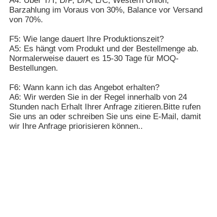
A4: Über T/T, D/P, D/A, L/C, Western Union,
Barzahlung im Voraus von 30%, Balance vor Versand
von 70%.
F5: Wie lange dauert Ihre Produktionszeit?
A5: Es hängt vom Produkt und der Bestellmenge ab.
Normalerweise dauert es 15-30 Tage für MOQ-
Bestellungen.
F6: Wann kann ich das Angebot erhalten?
A6: Wir werden Sie in der Regel innerhalb von 24
Stunden nach Erhalt Ihrer Anfrage zitieren.Bitte rufen
Sie uns an oder schreiben Sie uns eine E-Mail, damit
wir Ihre Anfrage priorisieren können..