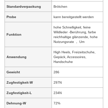
Standardverpackung
Brötchen
Probe
kann bereitgestellt werden
hohe Schnelligkeit, feine
Wildleder -Berührung, farbe
Funktion
reichhaltige glänzende, hohe
Nutzungsrate ， Um
High Heels, Freizeitschuhe,
Anwendung
Gepäck, Accessoires,
Handschuhe
Gewicht
286
Zugfestigkeit-W
297N
Zugfestigkeit-L
234N
Dehnung-W
72%