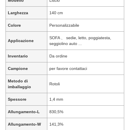
Modello
Liscio
Larghezza
140 cm
Colore
Personalizzabile
SOFA 、 sedie, letto, poggiatesta,
Applicazione
seggiolino auto ...
Inventario
Da ordine
Campione
per favore contattaci
Metodo di
Rotoli
imballaggio
Spessore
1,4 mm
Allungamento-L
830,5%
Allungamento-W
141,3%