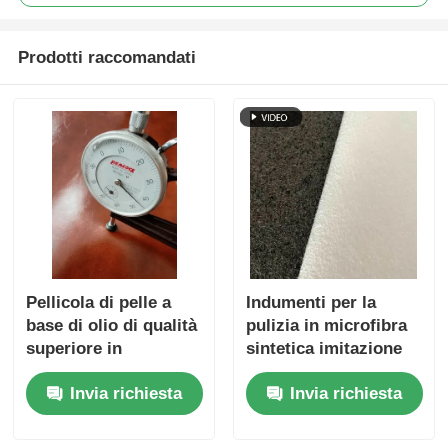
Prodotti raccomandati
Pellicola di pelle a
Indumenti per la
base di olio di qualità
pulizia in microfibra
superiore in
sintetica imitazione
microfibra classica
suede
Invia richiesta
Invia richiesta
da 1,4 mm