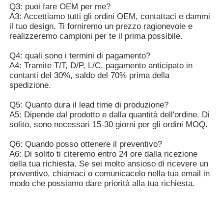
Q3: puoi fare OEM per me?
A3: Accettiamo tutti gli ordini OEM, contattaci e dammi
il tuo design. Ti forniremo un prezzo ragionevole e
realizzeremo campioni per te il prima possibile.
Q4: quali sono i termini di pagamento?
A4: Tramite T/T, D/P, L/C, pagamento anticipato in
contanti del 30%, saldo del 70% prima della
spedizione.
Q5: Quanto dura il lead time di produzione?
A5: Dipende dal prodotto e dalla quantità dell'ordine. Di
solito, sono necessari 15-30 giorni per gli ordini MOQ.
Q6: Quando posso ottenere il preventivo?
A6: Di solito ti citeremo entro 24 ore dalla ricezione
della tua richiesta. Se sei molto ansioso di ricevere un
preventivo, chiamaci o comunicacelo nella tua email in
modo che possiamo dare priorità alla tua richiesta.