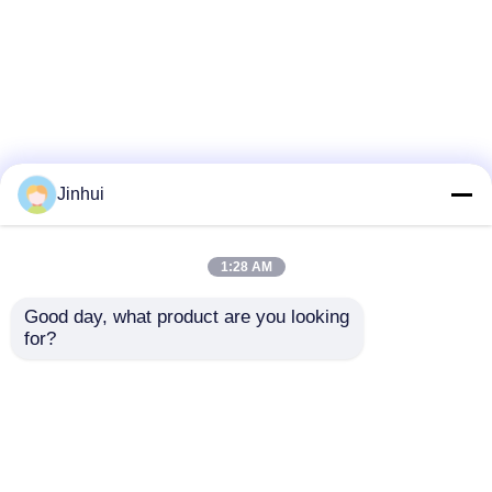
Jinhui
1:28 AM
Good day, what product are you looking 
for?