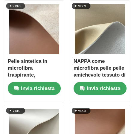
Pelle sintetica in
NAPPA come
microfibra
microfibra pelle pelle
traspirante,
amichevole tessuto di
sensazione realistica,
tappezzeria
Invia richiesta
Invia richiesta
facile manutenzione