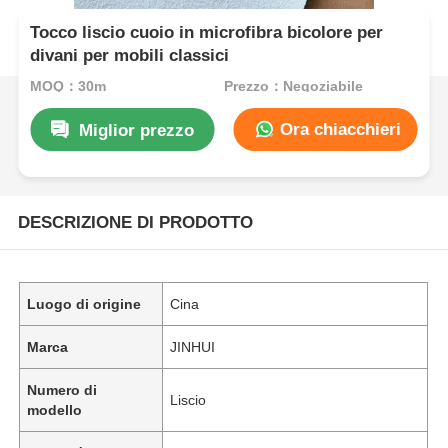
Tocco liscio cuoio in microfibra bicolore per
divani per mobili classici
MOQ：30m
Prezzo：Negoziabile
Ora chiacchieri
Miglior prezzo
DESCRIZIONE DI PRODOTTO
Luogo di origine
Cina
Marca
JINHUI
Numero di
Liscio
modello