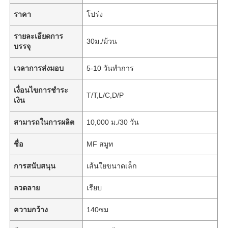
ราคา
โปร่ง
รายละเอียดการ
30ม./ม้วน
บรรจุ
เวลาการส่งมอบ
5-10 วันทำการ
เงื่อนไขการชำระ
T/T,L/C,D/P
เงิน
สามารถในการผลิต
10,000 ม./30 วัน
ชื่อ
MF สมูท
การสนับสนุน
เส้นใยขนาดเล็ก
ลวดลาย
เรียบ
ความกว้าง
140ซม