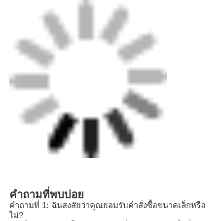
Q6: ฉันจะได้รับใบเสนอราคาได้เมื่อใด
A6: โดยปกติเราจะเสนอราคาให้คุณภายใน 24 ชั่วโมง
หลังจากได้รับคำถามจากคุณ หากคุณกังวลมากที่จะได้รับ
ใบเสนอราคา โปรดโทรหาเราหรือแจ้งให้เราทราบทาง
อีเมลของคุณ เพื่อให้เราสามารถให้ความสำคัญกับคำถาม
ของคุณ