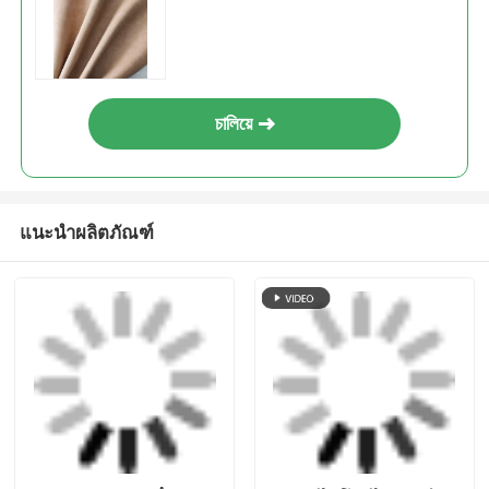
จริง ดูแลรักษาง่าย
กับผิว
ส่งคำถาม
ส่งคำถาม
หนังไมโครไฟเบอร์เกรด
เฟอร์นิเจอร์ โซฟา หนัง
เชิงพาณิชย์ ทนทานต่อ
ไมโครไฟเบอร์ วัสดุ หนัง
การไฮโดรไลซิส สำหรับ
เทียม เป็นมิตรกับสัตว์
เฟอร์นิเจอร์โรงแรม
เลี้ยง เด็ก และผ้า
ส่งคำถาม
ส่งคำถาม