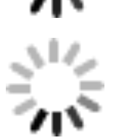
ไม่?
A1: ไม่ต้องกังวล. โปรดอย่าลังเลที่จะติดต่อเรา เพื่อที่จะ
รับคำสั่งซื้อเพิ่มเติม รวมถึงการจัดส่งแบบหล่นแบบกำหนด
เอง เรายอมรับคำสั่งซื้อขนาดเล็ก
Q2: คุณสามารถส่งสินค้าไปยังประเทศของฉันได้หรือไม่?
A2: แน่นอนคุณทำได้ หากคุณไม่มีตัวแทนจัดส่งของคุณ
เอง เราสามารถช่วยคุณได้
Q3: คุณสามารถทำ OEM ให้ฉันได้หรือไม่?
A3: เรายอมรับคำสั่งซื้อ OEM ทั้งหมด เพียงติดต่อเราและ
ให้การออกแบบของคุณแก่ฉัน เราจะให้ราคาที่เหมาะสม
แก่คุณและจัดทำตัวอย่างให้กับคุณโดยเร็วที่สุด
Q4: เงื่อนไขการชำระเงินของคุณคืออะไร?
A4: ผ่าน T/T, D/P, L/C, เงินสดล่วงหน้า 30%, ยอดคงเหลือ
70% ก่อนจัดส่ง
Q5: ระยะเวลาในการผลิตของคุณนานแค่ไหน?
A5: ขึ้นอยู่กับผลิตภัณฑ์และปริมาณการสั่งซื้อ โดยปกติจะ
ใช้เวลา 15-30 วันสำหรับคำสั่งซื้อขั้นต่ำ