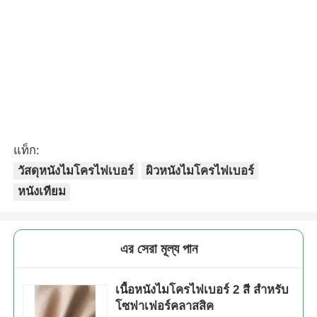
ผิวหนังสว่างจากน้ํามัน
ผ้าล้างไมโครไฟเบอร์
คลาสสิคไมโครไฟเบอร์
แบบสังเคราะห์ แบบซิว
พรีเมียม 1.4 มม
เดอร์ ไม่ขีดข่วน
ส่งคำถาม
ส่งคำถาม
หนังไมโครไฟเบอร์
ผ้าบุหนังไมโครไฟเบอร์
สังเคราะห์ระบายอากาศ
เกรดพรีเมียม NAPPA
ได้ ให้ความรู้สึกเหมือน
เหมือนผิวสัมผัสเป็นมิตร