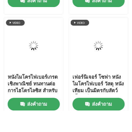
Good day, what product are you looking 
for?