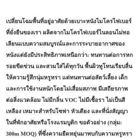
เกี่ยวกับเรา
เปลี่ยนโฉมพื้นที่อยู่อาศัยด้วยเบาะหนังไมโครไฟเบอร์
ที่ยั่งยืนของเรา ผลิตจากไมโครไฟเบอร์ไนลอนไม่ทอ
ทัวร์โรงงาน
เลียนแบบความสมบูรณ์และการระบายอากาศของ
หนังแต่ยังมีประสิทธิภาพเหนือกว่า: ทนทานต่อการหก
การควบคุมคุณภาพ
รอยขีดข่วน และสวมใส่ได้ทุกวัน พื้นผิวทูโทนเรียบลื่น
ให้ความรู้สึกนุ่มหรูหรา แต่ทนทานต่อสัตว์เลี้ยง เด็ก
ติดต่อเรา
และการใช้งานหนักโดยไม่เสื่อมสภาพ มีเสถียรภาพ
ข่าว
ต่อสิ่งแวดล้อม ไม่มีกลิ่น VOC ไม่มีเชื้อรา ไม่เป็นสี
เหลือง เหมาะสำหรับโซฟา หัวเตียง และที่นั่งสัญญา
กรณี
ในที่พักอาศัยหรือโรงแรมบูติก ขอตัวอย่าง (กลุ่ม:
300m MOQ) ที่ซึ่งความยืดหยุ่นมาพบกับความหรูหรา
วัสดุหนังโซฟา