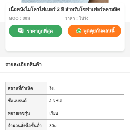
เนื้อหนังไมโครไฟเบอร์ 2 สี สําหรับโซฟาเฟอร์คลาสสิค
MOQ：30ม
ราคา：โปร่ง
พูดคุยกันตอนนี้
ราคาถูกที่สุด
รายละเอียดสินค้า
สถานที่กำเนิด
จีน
ชื่อแบรนด์
JINHUI
หมายเลขรุ่น
เรียบ
จำนวนสั่งซื้อขั้นต่ำ
30ม