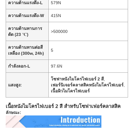
ความต้านแรงดึง-L
579N
ความต้านแรงดึง-W
415N
ความต้านทานการ
>500000
ดัด (23 ℃)
ความต้านทานต่อสี
5
เหลือง (300w, 24h)
กำลังลอก-L
97.6N
โซฟาหนังไมโครไฟเบอร์ 2 สี
,
แสงสูง:
เฟอร์นิเจอร์คลาสสิคหนังไมโครไฟเบอร์
,
เนื้อผิวไมโครไฟเบอร์
หน้าแรก
เนื้อหนังไมโครไฟเบอร์ 2 สี สําหรับโซฟาเฟอร์คลาสสิค
ลักษณะ:
สินค้า
วิดีโอ