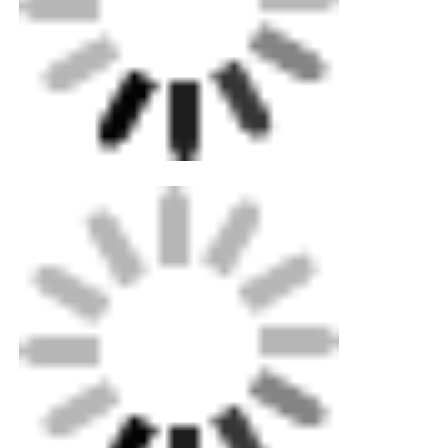
คำถามที่พบบ่อย
คำถามที่ 1: ฉันสงสัยว่าคุณยอมรับคำสั่งซื้อขนาดเล็กหรือ