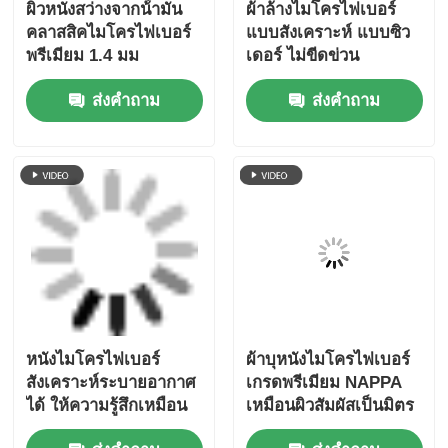
บ้าน
เกี่ยวกับเรา
ติดต่อเรา
Desktop Site
แผนผังเว็บไซต์
นโยบายความเป็นส่วนตัว
คุณภาพ
วัสดุหนังโซฟา
โรงงานในประเทศ
จีน.Copyright © 2026 Wuxi Jinhui New Material
Tech Co., Ltd.. All Rights Reserved.
Jinhui
7:44 PM