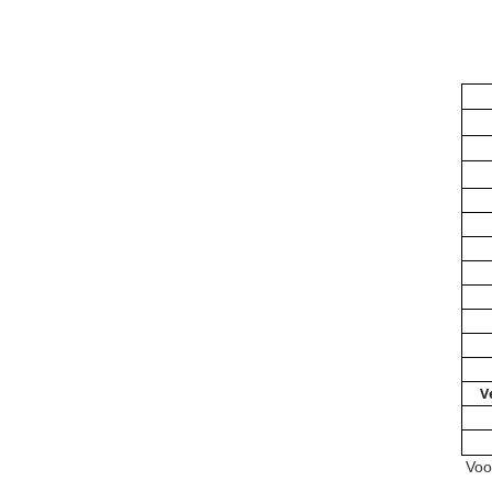
V
Voo