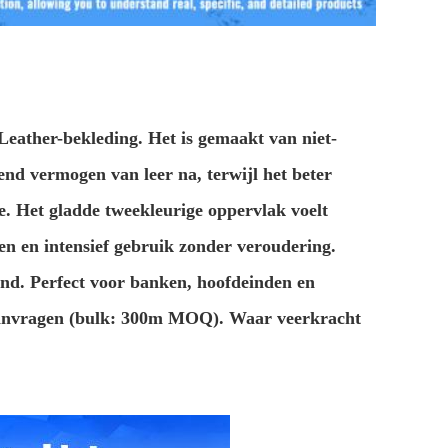
ather-bekleding. Het is gemaakt van niet-
nd vermogen van leer na, terwijl het beter
ge. Het gladde tweekleurige oppervlak voelt
ren en intensief gebruik zonder veroudering.
end. Perfect voor banken, hoofdeinden en
 aanvragen (bulk: 300m MOQ). Waar veerkracht