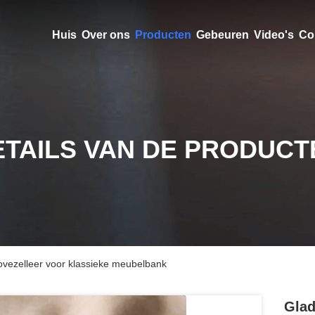
Huis
Over ons
Producten
Gebeuren
Video's
Co
ETAILS VAN DE PRODUCT
ovezelleer voor klassieke meubelbank
Glad