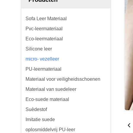
Sofa Leer Materiaal
Pvc-leermateriaal
Eco-leermateriaal
Silicone leer
micro- vezelleer
PU-leermateriaal
Materiaal voor veiligheidsschoenen
Materiaal van suedeleer
Eco-suede materiaal
Suèdestof
Imitatie suede
oplosmiddelvrij PU-leer