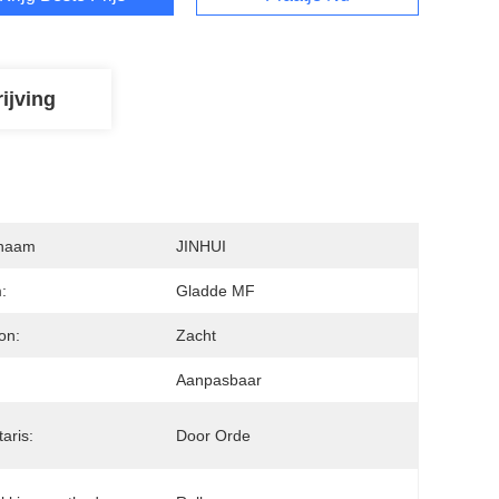
ijving
naam
JINHUI
:
Gladde MF
on:
Zacht
:
Aanpasbaar
aris:
Door Orde