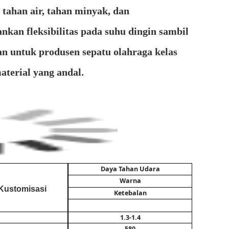
 tahan air, tahan minyak, dan
kan fleksibilitas pada suhu dingin sambil
gan untuk produsen sepatu olahraga kelas
aterial yang andal.
Daya Tahan Udara
Warna
Kustomisasi
Ketebalan
1.3-1.4
580