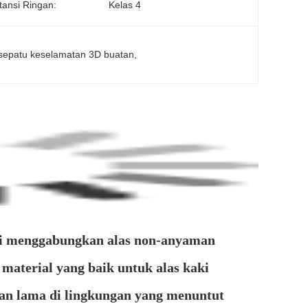
tansi Ringan:
Kelas 4
l sepatu keselamatan 3D buatan
, 
 ini menggabungkan alas non-anyaman
aterial yang baik untuk alas kaki
han lama di lingkungan yang menuntut