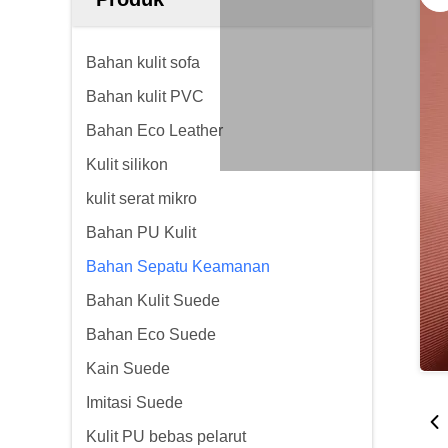
Bahan kulit sofa
Bahan kulit PVC
Bahan Eco Leather
Kulit silikon
kulit serat mikro
Bahan PU Kulit
Bahan Sepatu Keamanan
Bahan Kulit Suede
Bahan Eco Suede
Kain Suede
Imitasi Suede
Kulit PU bebas pelarut