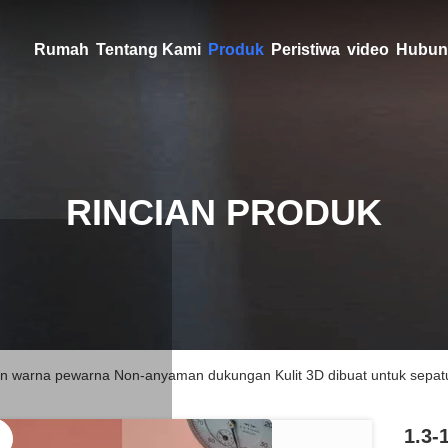
Rumah
Tentang Kami
Produk
Peristiwa
video
Hubun
RINCIAN PRODUK
warna pewarna Non-anyaman dukungan Kulit 3D dibuat untuk sepat
1.3