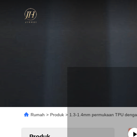
Rumah
>
Produk
>
1.3-1.4mm permukaan TPU dengan 
Produk