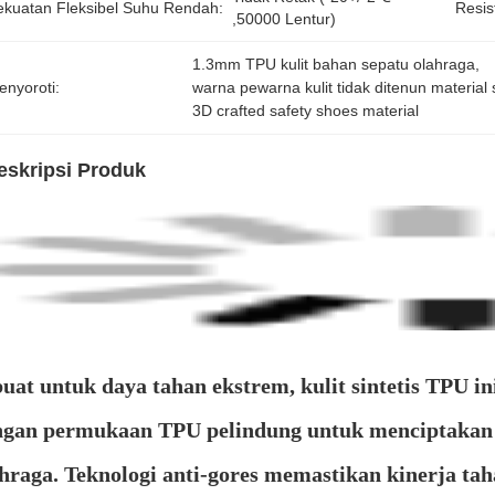
ekuatan Fleksibel Suhu Rendah:
Resis
,50000 Lentur)
1.3mm TPU kulit bahan sepatu olahraga
, 
enyoroti:
warna pewarna kulit tidak ditenun materia
3D crafted safety shoes material
eskripsi Produk
uat untuk daya tahan ekstrem, kulit sintetis TPU
ngan permukaan TPU pelindung untuk menciptakan m
hraga. Teknologi anti-gores memastikan kinerja ta