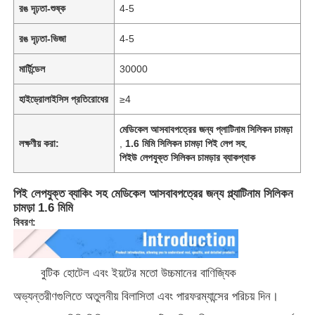
রঙ দৃঢ়তা-শুষ্ক
4-5
রঙ দৃঢ়তা-ভিজা
4-5
মার্টিন্ডেল
30000
হাইড্রোলাইসিস প্রতিরোধের
≥4
মেডিকেল আসবাবপত্রের জন্য প্লাটিনাম সিলিকন চামড়া
লক্ষণীয় করা:
,
1.6 মিমি সিলিকন চামড়া পিই লেপ সহ
,
পিইউ লেপযুক্ত সিলিকন চামড়ার ব্যাকপ্যাক
পিই লেপযুক্ত ব্যাকিং সহ মেডিকেল আসবাবপত্রের জন্য প্ল্যাটিনাম সিলিকন
চামড়া 1.6 মিমি
বাড়ি
বিবরণ:
পণ্য
বুটিক হোটেল এবং ইয়টের মতো উচ্চমানের বাণিজ্যিক
অভ্যন্তরীণগুলিতে অতুলনীয় বিলাসিতা এবং পারফরম্যান্সের পরিচয় দিন।
ভিডিও