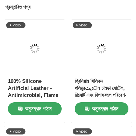
পিই লেপযুক্ত ব্যাকিং সহ মেডিকেল
আসবাবপত্রের জন্য প্ল্যাটিনাম সিলিকন চামড়া
1.6 মিমি
চালিয়ে
প্রস্তাবিত পণ্য