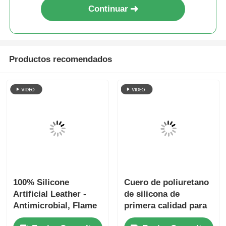
Obtenga el mejor precio por
Cuero de silicona platino de 1,6
mm para muebles médicos con
respaldo recubierto de PU
Continuar
Productos recomendados