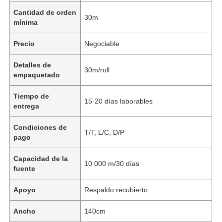
Cantidad de orden
30m
mínima
Precio
Negociable
Detalles de
30m/roll
empaquetado
Tiempo de
15-20 días laborables
entrega
Condiciones de
T/T, L/C, D/P
pago
Capacidad de la
10 000 m/30 días
fuente
Apoyo
Respaldo recubierto
Ancho
140cm