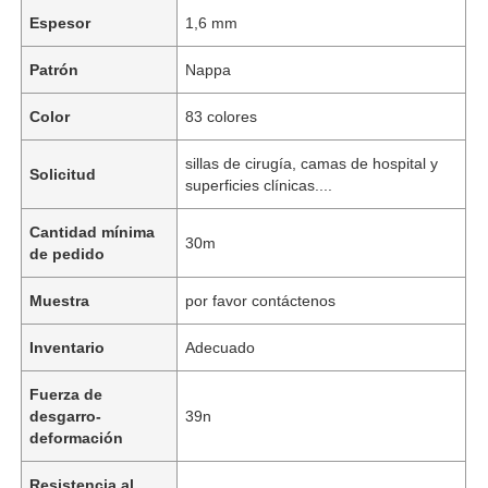
Espesor
1,6 mm
Patrón
Nappa
Color
83 colores
sillas de cirugía, camas de hospital y
Solicitud
superficies clínicas....
Cantidad mínima
30m
de pedido
Muestra
por favor contáctenos
Inventario
Adecuado
Fuerza de
desgarro-
39n
deformación
Resistencia al