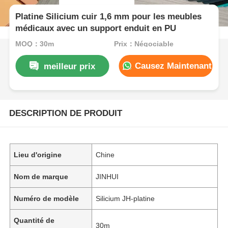
Platine Silicium cuir 1,6 mm pour les meubles
médicaux avec un support enduit en PU
MOQ：30m
Prix：Négociable
Causez Maintenant
meilleur prix
DESCRIPTION DE PRODUIT
Lieu d'origine
Chine
Nom de marque
JINHUI
Numéro de modèle
Silicium JH-platine
Quantité de
30m