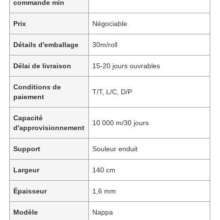
commande min
Prix
Négociable
Détails d'emballage
30m/roll
Délai de livraison
15-20 jours ouvrables
Conditions de
T/T, L/C, D/P
paiement
Capacité
10 000 m/30 jours
d'approvisionnement
Support
Souleur enduit
Largeur
140 cm
Épaisseur
1,6 mm
Modèle
Nappa