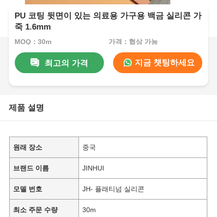
PU 코팅 뒷면이 있는 의료용 가구용 백금 실리콘 가
죽 1.6mm
MOQ：30m
가격：협상 가능
지금 챗팅하세요
최고의 가격
제품 설명
원래 장소
중국
브랜드 이름
JINHUI
모델 번호
JH- 플래티넘 실리콘
최소 주문 수량
30m