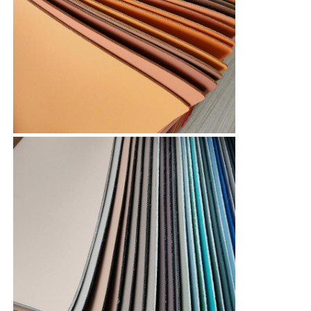
장갑 가죽
볼 가죽
인공 가죽
소파 덮개 천