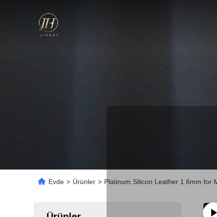
Evde
>
Ürünler
>
Platinum Silicon Leather 1.6mm for M
Ürünler