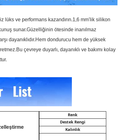
siz lüks ve performans kazandırın.
1,6 mm'lik silikon
okunuş sunar.
Güzelliğinin ötesinde inanılmaz
şı dayanıklıdır.
Hem dondurucu hem de yüksek
üretmez.
Bu çevreye duyarlı, dayanıklı ve bakımı kolay
tur.
Renk
Destek Rengi
elleştirme
Kalınlık