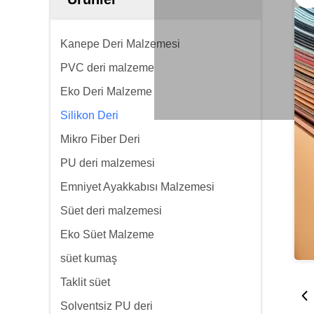
Kanepe Deri Malzemesi
PVC deri malzeme
Eko Deri Malzeme
Silikon Deri
Mikro Fiber Deri
PU deri malzemesi
Emniyet Ayakkabısı Malzemesi
Süet deri malzemesi
Eko Süet Malzeme
süet kumaş
Taklit süet
Solventsiz PU deri